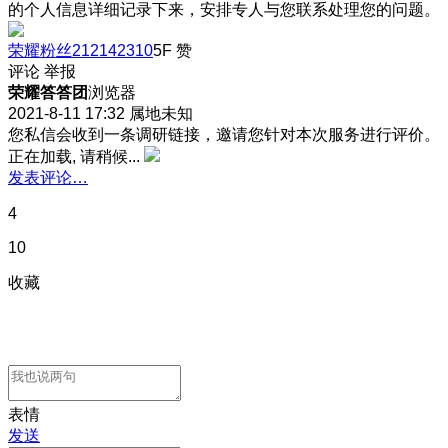
的个人信息详细记录下来，安排专人与您联系处理您的问题。
荣耀粉丝212142310
5F
赞
评论
举报
荣耀答答团
浏览器
2021-8-11 17:32
属地未知
您私信会收到一条调研链接，邀请您针对本次服务进行评价。
正在加载, 请稍候...
发表评论…
4
10
收藏
表情
发送