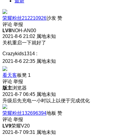
最新
荣耀粉丝212210926
沙发
赞
评论
举报
LV8
NOH-AN00
2021-8-6 21:02
属地未知
关机重启一下就好了
Crazykids1314
:
2021-8-6 22:35
属地未知
看天客
板凳
1
评论
举报
版主
浏览器
2021-8-7 06:45
属地未知
升级后先充电一小时以上以便于完成优化
荣耀粉丝132696394
地板
赞
评论
举报
LV9
荣耀V20
2021-8-7 09:31
属地未知