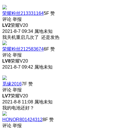
荣耀粉丝213331164
5F
赞
评论
举报
LV2
荣耀V20
2021-8-7 09:34
属地未知
我关机重启几次了 还是发热
荣耀粉丝212583674
6F
赞
评论
举报
LV8
荣耀V20
2021-8-7 09:42
属地未知
觅缘2016
7F
赞
评论
举报
LV7
荣耀V20
2021-8-8 11:08
属地未知
我的电池还好？
HONOR801424312
8F
赞
评论
举报