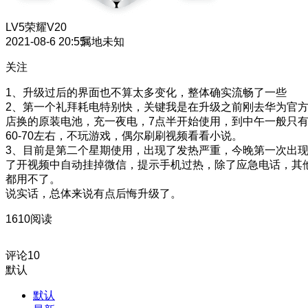
LV5
荣耀V20
2021-08-6 20:55
属地未知
关注
1、升级过后的界面也不算太多变化，整体确实流畅了一些
2、第一个礼拜耗电特别快，关键我是在升级之前刚去华为官
店换的原装电池，充一夜电，7点半开始使用，到中午一般只
60-70左右，不玩游戏，偶尔刷刷视频看看小说。
3、目前是第二个星期使用，出现了发热严重，今晚第一次出
了开视频中自动挂掉微信，提示手机过热，除了应急电话，其
都用不了。
说实话，总体来说有点后悔升级了。
1610阅读
评论
10
默认
默认