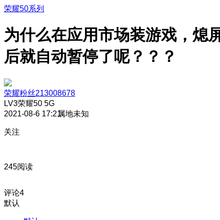
荣耀50系列
为什么在应用市场装游戏，熄
后就自动暂停了呢？？？
荣耀粉丝213008678
LV3
荣耀50 5G
2021-08-6 17:21
属地未知
关注
245阅读
评论
4
默认