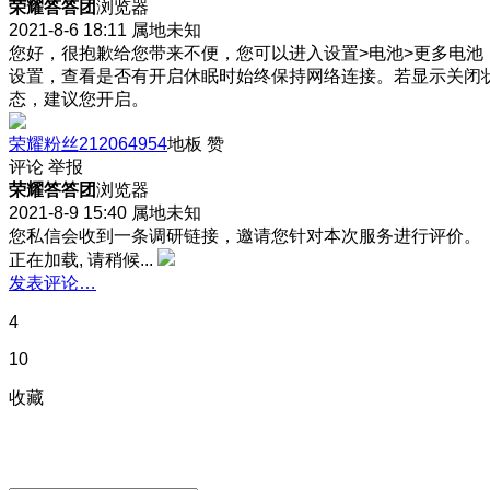
荣耀答答团
浏览器
2021-8-6 18:11
属地未知
您好，很抱歉给您带来不便，您可以进入设置>电池>更多电池
设置，查看是否有开启休眠时始终保持网络连接。若显示关闭
态，建议您开启。
荣耀粉丝212064954
地板
赞
评论
举报
荣耀答答团
浏览器
2021-8-9 15:40
属地未知
您私信会收到一条调研链接，邀请您针对本次服务进行评价。
正在加载, 请稍候...
发表评论…
4
10
收藏