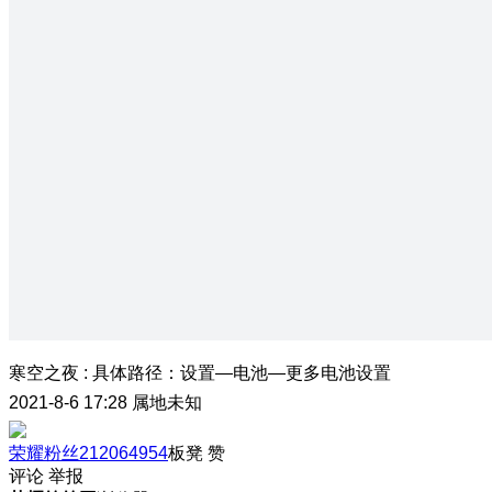
寒空之夜
:
具体路径：设置—电池—更多电池设置
2021-8-6 17:28
属地未知
荣耀粉丝212064954
板凳
赞
评论
举报