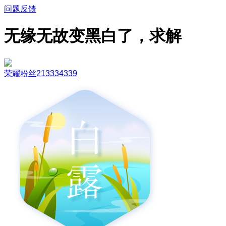
问题反馈
无缘无故变黑白了，求解
荣耀粉丝213334339