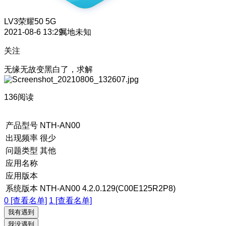
LV3
荣耀50 5G
2021-08-6 13:29
属地未知
关注
无缘无故变黑白了，求解
136阅读
产品型号
NTH-AN00
出现频率
很少
问题类型
其他
应用名称
应用版本
系统版本
NTH-AN00 4.2.0.129(C00E125R2P8)
0 [查看名单]
1 [查看名单]
我有遇到
我没遇到