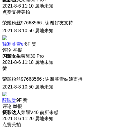
2021-8-6 11:10
属地未知
点赞支持美拍
荣耀粉丝97668566
:
谢谢好友支持
2021-8-8 10:50
属地未知
轻寒暮雪er
8F
赞
评论
举报
闪耀女生
荣耀30 Pro
2021-8-6 11:18
属地未知
赞
荣耀粉丝97668566
:
谢谢暮雪姑娘支持
2021-8-8 10:50
属地未知
醉味觉
9F
赞
评论
举报
摄影达人
荣耀V40 前所未感
2021-8-6 11:20
属地未知
点赞美拍