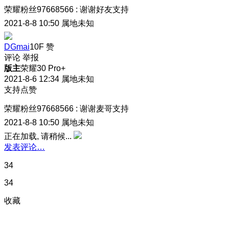
荣耀粉丝97668566
:
谢谢好友支持
2021-8-8 10:50
属地未知
DGmai
10F
赞
评论
举报
版主
荣耀30 Pro+
2021-8-6 12:34
属地未知
支持点赞
荣耀粉丝97668566
:
谢谢麦哥支持
2021-8-8 10:50
属地未知
正在加载, 请稍候...
发表评论…
34
34
收藏