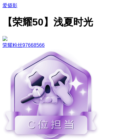
爱摄影
【荣耀50】浅夏时光
荣耀粉丝97668566