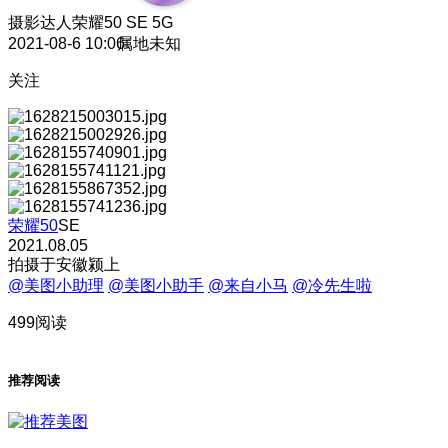
摄影达人
荣耀50 SE 5G
2021-08-6 10:06
属地未知
关注
荣耀50
SE
2021.08.05
拍摄于安徽颍上
@美图小助理
@美图小助手
@来自小马
@冷先生啦
499阅读
推荐阅读