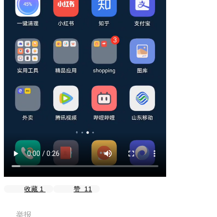
收藏
1
赞
11
举报