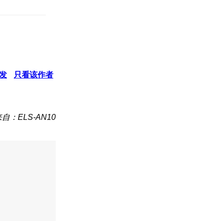
发
只看该作者
自：ELS-AN10