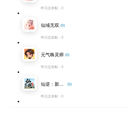
昨日总发帖：0
仙域无双
(0)
昨日总发帖：0
元气唤灵师
(0)
昨日总发帖：0
仙逆：新世界
(0)
昨日总发帖：0