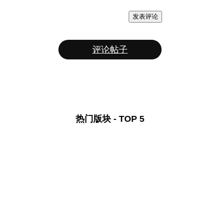
发表评论
评论帖子
热门版块 - TOP 5