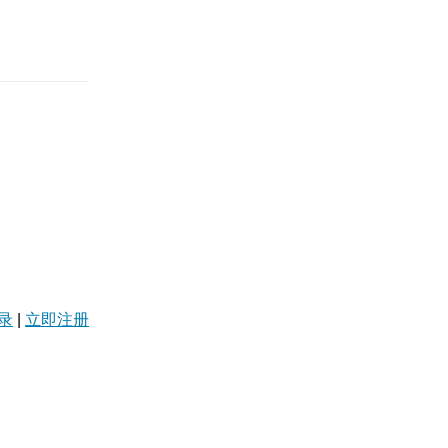
录
|
立即注册