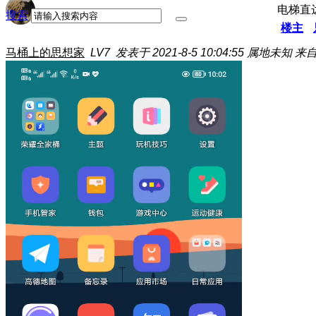
电梯直
搜索
楼主
马桶上的思想家
LV7
发表于 2021-8-5 10:04:55
属地未知
来自