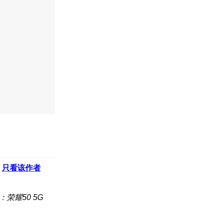
只看该作者
：荣耀50 5G