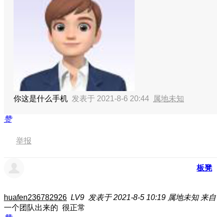
你这是什么手机
发表于 2021-8-6 20:44
属地未知
赞
举报
板凳
huafen236782926
LV9
发表于 2021-8-5 10:19
属地未知
来自
一个团队出来的 很正常