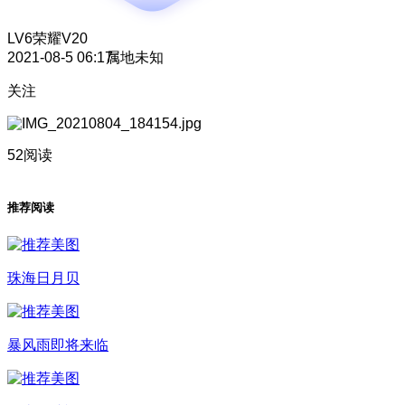
LV6
荣耀V20
2021-08-5 06:17
属地未知
关注
52阅读
推荐阅读
珠海日月贝
暴风雨即将来临