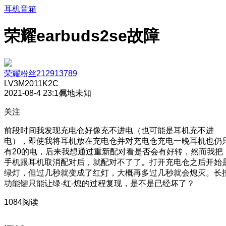
耳机音箱
荣耀earbuds2se故障
荣耀粉丝212913789
LV3
M2011K2C
2021-08-4 23:14
属地未知
关注
前段时间我发现充电仓好像充不进电（也可能是耳机充不进
电），即使我将耳机放在充电仓并对充电仓充电一晚耳机也仍
有20的电，后来我想通过重新配对看是否会有好转，然而我把
手机跟耳机取消配对后，就配对不了了。打开充电仓之后开始
绿灯，但过几秒就变成了红灯，大概再多过几秒就会熄灭。长
功能键只能让绿-红-熄的过程复现，是不是已经坏了？
1084阅读