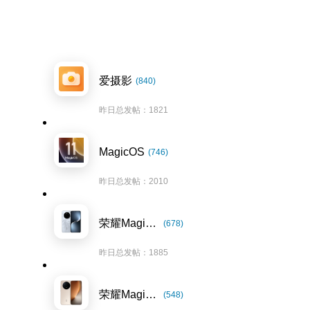
爱摄影
(840)
昨日总发帖：1821
MagicOS
(746)
昨日总发帖：2010
荣耀Magic7系列
(678)
昨日总发帖：1885
荣耀Magic8系列
(548)