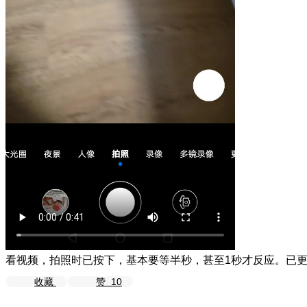
看视频，拍照时已按下，基本要等半秒，甚至1秒才反应。已
收藏
赞
10