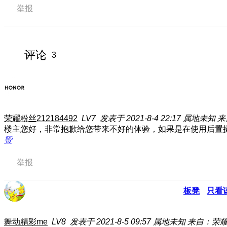
举报
评论
3
荣耀粉丝212184492
LV7
发表于 2021-8-4 22:17
属地未知
来
楼主您好，非常抱歉给您带来不好的体验，如果是在使用后置
赞
举报
板凳
只看
舞动精彩me
LV8
发表于 2021-8-5 09:57
属地未知
来自：荣耀5