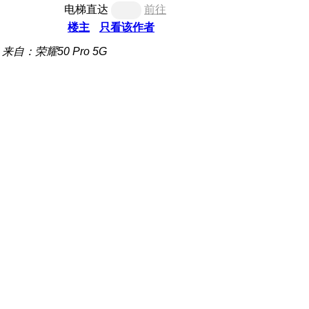
电梯直达
前往
楼主
只看该作者
来自：荣耀50 Pro 5G