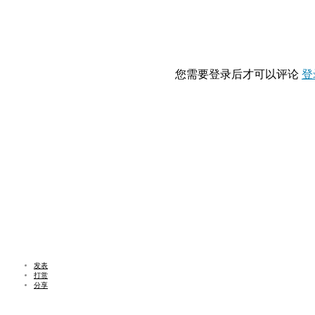
您需要登录后才可以评论
登
发表
打赏
分享