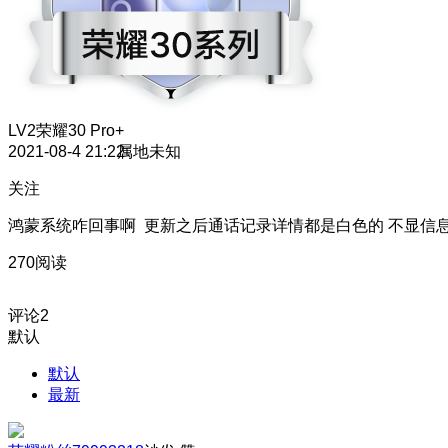
LV2
荣耀30 Pro+
2021-08-4 21:22
属地未知
关注
鸿蒙系统咋回事啊 更新之后通话记录详情都是白色的 不显信
270阅读
评论
2
默认
默认
最新