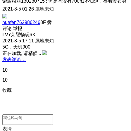
荣耀粉丝130230715
:
但是有没有700hz不知道，得看发布会
2021-8-5 01:26
属地未知
huafen762986246
8F
赞
评论
举报
LV7
荣耀畅玩6X
2021-8-5 17:11
属地未知
5G，天玑900
正在加载, 请稍候...
发表评论…
10
10
收藏
表情