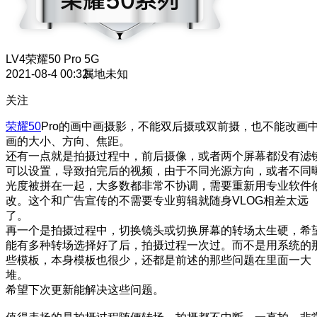
LV4
荣耀50 Pro 5G
2021-08-4 00:32
属地未知
关注
荣耀50
Pro的画中画摄影，不能双后摄或双前摄，也不能改画
画的大小、方向、焦距。
还有一点就是拍摄过程中，前后摄像，或者两个屏幕都没有滤
可以设置，导致拍完后的视频，由于不同光源方向，或者不同
光度被拼在一起，大多数都非常不协调，需要重新用专业软件
改。这个和广告宣传的不需要专业剪辑就随身VLOG相差太远
了。
再一个是拍摄过程中，切换镜头或切换屏幕的转场太生硬，希
能有多种转场选择好了后，拍摄过程一次过。而不是用系统的
些模板，本身模板也很少，还都是前述的那些问题在里面一大
堆。
希望下次更新能解决这些问题。