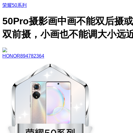
荣耀50系列
50Pro摄影画中画不能双后摄
双前摄，小画也不能调大小远
HONOR894782364