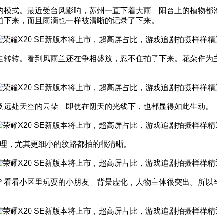
模式。最近受台风影响，苏州一直下着大雨，阳台上的植物都泡在
拍下来，而且雨滴也一样被清晰的记录了下来。
走转转。看到风雨兰还在争相盛放，忍不住拍了下来。花朵作为
及远处天空的云朵，即使在阴天的光线下，也都显得如此生动。
纹理，尤其更细小的纹路都拍的很清晰。
看看小区里玩耍的小朋友，背景虚化，人物主体很突出。所以当我