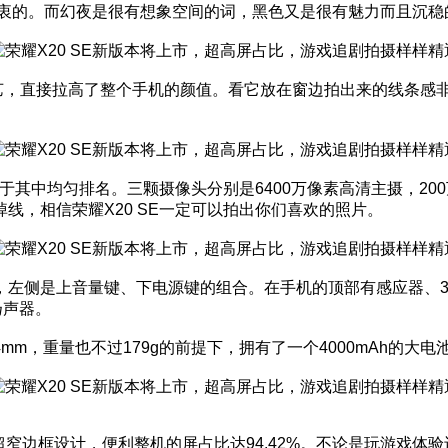
有独衷的。而幻夜是很有想象空间的词，黑色又是很有魅力而且沉
面工艺，直接拉高了整个手机的颜值。看它放在窗边拍出来的线条
居于其中均匀排名。三颗摄像头分别是6400万像素高清主摄，20
线，相信荣耀X20 SE一定可以拍出你们喜欢的照片。
左侧是上音量键、下电源键的组合。在手机的顶部有感应器、3
扬声器。
4mm，重量也不过179g的前提下，拥有了一个4000mAh的大
加上超窄边框设计，便利整机的屏占比达94.42%。不论是玩游戏