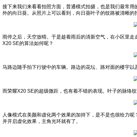
接下来我们来看看拍照方面，普通模式拍摄，也是我们最常用的
外的向日葵。从照片上可以看到，向日葵叶子的纹路被清晰的
雨停之后，天空放晴。于是趁着雨后的清新空气，在小区里走
X20 SE的算法如何呢？
马路边随手拍下行驶中的车辆。路边的花坛、路对面的楼宇以
而荣耀X20 SE的超级微距，也有着不错的表现。叶子的脉络
人像模式在美颜和虚化两个效果的加持下，是不是也很给力呢？
并开启虚化效果，主角光环就有了。