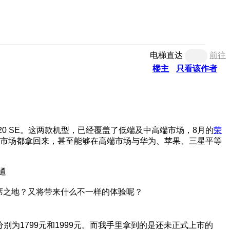
电梯直达
前往
楼主
只看该作者
20 SE。这两款机型，已经覆盖了低端及中高端市场，8月的
荣
的市场都拿回来，甚至能够在高端市场与华为、苹果、三星平等
一席之地？又将带来什么不一样的体验呢？
分别为1799元和1999元。而我手里拿到的是还未正式上市的