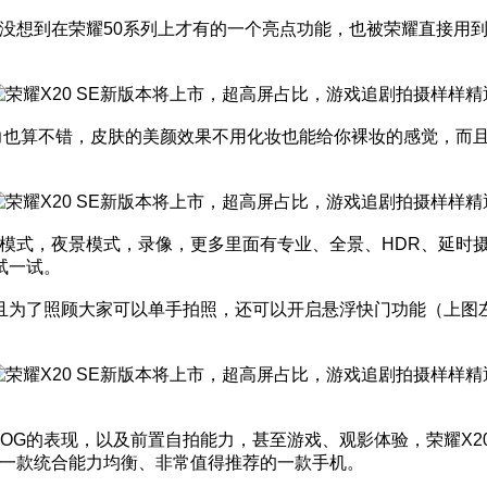
。没想到在荣耀50系列上才有的一个亮点功能，也被荣耀直接用到
自拍能力也算不错，皮肤的美颜效果不用化妆也能给你裸妆的感觉，
光圈模式，夜景模式，录像，更多里面有专业、全景、HDR、延
试一试。
且为了照顾大家可以单手拍照，还可以开启悬浮快门功能（上图
OG的表现，以及前置自拍能力，甚至游戏、观影体验，荣耀X20
E是一款统合能力均衡、非常值得推荐的一款手机。