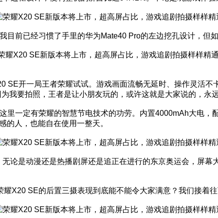
我目前已经习惯了手里的华为Mate40 Pro的左边挖孔设计，但
X20 SE开一局王者荣耀试试。游戏画面流畅无延时、操作灵
因为我要拍照，王者是让小朋友玩的，或许这就是大家说的，永
里一定有荣耀的智慧节电技术的功劳。内置4000mAh大电，配
全感的人，也能自在使用一整天。
惬意。无论是动漫还是热播剧屏还是追正在进行的东京奥运会，屏幕
耀X20 SE的后置三摄表现到底能不能令大家满意？我们接着