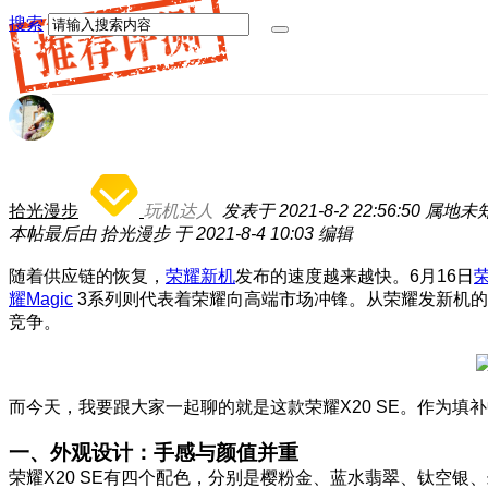
搜索
拾光漫步
玩机达人
发表于 2021-8-2 22:56:50
属地未
本帖最后由 拾光漫步 于 2021-8-4 10:03 编辑
随着供应链的恢复，
荣耀新机
发布的速度越来越快。6月16日
荣
耀Magic
3系列则代表着荣耀向高端市场冲锋。从荣耀发新机
竞争。
而今天，我要跟大家一起聊的就是这款荣耀X20 SE。作为填
一、外观设计：手感与颜值并重
荣耀X20 SE有四个配色，分别是樱粉金、蓝水翡翠、钛空银、幻