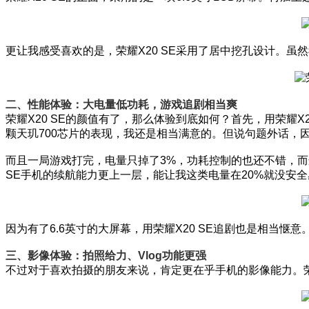
更让我感受喜欢的是，荣耀X20 SE采用了居中挖孔设计。虽然
二、性能体验：大电量低功耗，游戏追剧相当爽
荣耀X20 SE的颜值有了，那么体验到底如何？首先，用荣耀
颗天玑700芯片的表现，我还是相当满意的。但说句题外话，
而且一局游戏打完，电量只掉了3%，功耗控制的也还不错，而这
SE手机的续航能力更上一层，能让我这类电量在20%就没安
因为有了6.6英寸的大屏幕，用荣耀X20 SE追剧也是相当
三、影像体验：拍照给力、Vlog功能更强
不过对于喜欢拍摄的朋友来说，肯定更在乎手机的影像能力。荣