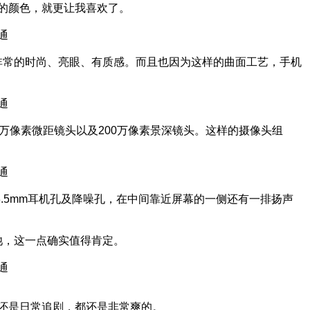
稳的颜色，就更让我喜欢了。
感非常的时尚、亮眼、有质感。而且也因为这样的曲面工艺，手机
0万像素微距镜头以及200万像素景深镜头。这样的摄像头组
.5mm耳机孔及降噪孔，在中间靠近屏幕的一侧还有一排扬声
电池，这一点确实值得肯定。
体验还是日常追剧，都还是非常爽的。