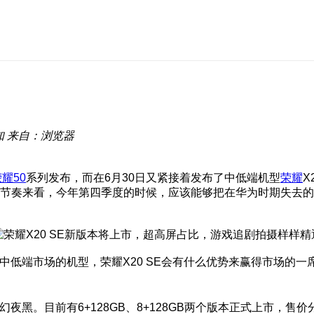
知
来自：浏览器
耀50
系列发布，而在6月30日又紧接着发布了中低端机型
荣耀
X
的节奏来看，今年第四季度的时候，应该能够把在华为时期失去
补中低端市场的机型，荣耀X20 SE会有什么优势来赢得市场的
夜黑。目前有6+128GB、8+128GB两个版本正式上市，售价