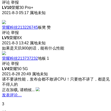
评论
举报
LV10
荣耀30 Pro+
2021-8-3 05:17
属地未知
荣耀粉丝213226745
板凳
赞
评论
举报
LV5
荣耀8X
2021-8-3 13:42
属地未知
如果是天玑900的话，能有什么性能
荣耀粉丝213737232
地板
1
评论
举报
LV4
荣耀50 5G
2021-8-28 20:49
属地未知
请不要谈性能，发布会都不敢讲CPU！只要他不讲了，都是见
不得人的
正在加载, 请稍候...
发表评论…
3