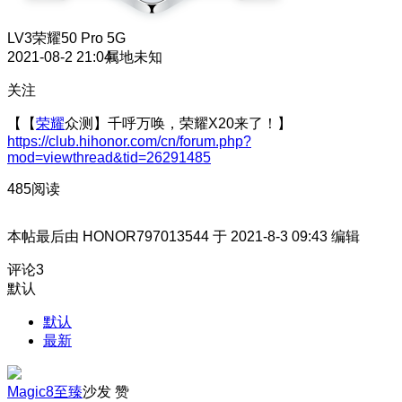
LV3
荣耀50 Pro 5G
2021-08-2 21:04
属地未知
关注
【【
荣耀
众测】千呼万唤，荣耀X20来了！】
https://club.hihonor.com/cn/forum.php?
mod=viewthread&tid=26291485
485阅读
本帖最后由 HONOR797013544 于 2021-8-3 09:43 编辑
评论
3
默认
默认
最新
Magic8至臻
沙发
赞