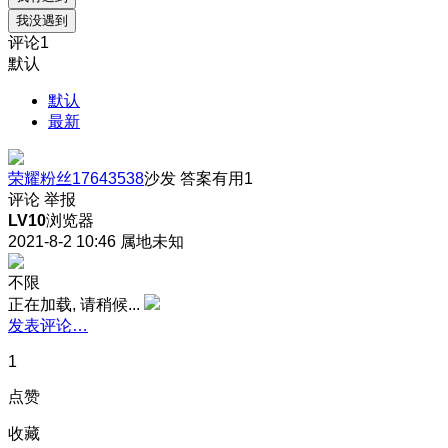
我没遇到
评论
1
默认
默认
最新
荣耀粉丝17643538
沙发
答案有用
1
评论
举报
LV10
浏览器
2021-8-2 10:46
属地未知
不限
正在加载, 请稍候...
发表评论…
1
点赞
收藏