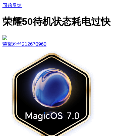
问题反馈
荣耀50待机状态耗电过快
荣耀粉丝212670960