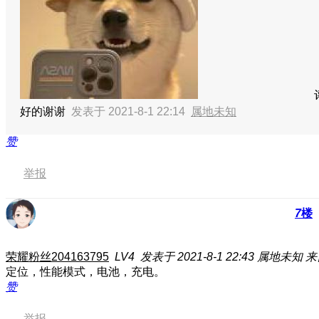
好的谢谢
发表于 2021-8-1 22:14
属地未知
赞
举报
7
楼
荣耀粉丝204163795
LV4
发表于 2021-8-1 22:43
属地未知
来
定位，性能模式，电池，充电。
赞
举报