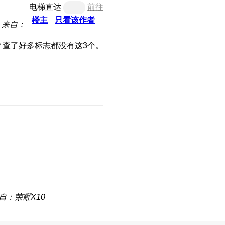
电梯直达
前往
楼主
只看该作者
来自：
？查了好多标志都没有这3个。
自：荣耀X10