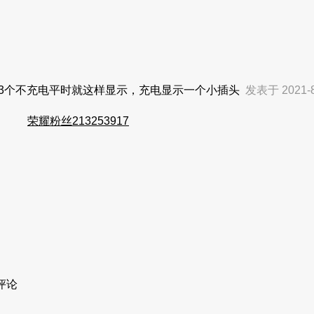
第3个不充电平时就这样显示，充电显示一个小插头
发表于 2021-8
荣耀粉丝213253917
评论