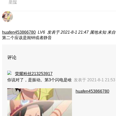
举报
huafen453866780
LV6
发表于 2021-8-1 21:47
属地未知
来自
第二个应该是闹钟或者静音
评论
荣耀粉丝213253917
你说对了，是振动。第3个闪电是啥
发表于 2021-8-1 21:5
huafen453866780