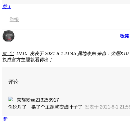
赞
1
举报
板凳
灰_尘
LV10
发表于 2021-8-1 21:45
属地未知
来自：荣耀X10
换成官方主题就看得出了
评论
荣耀粉丝213253917
你说对了，换了个主题就变成叶子了
发表于 2021-8-1 21:
赞