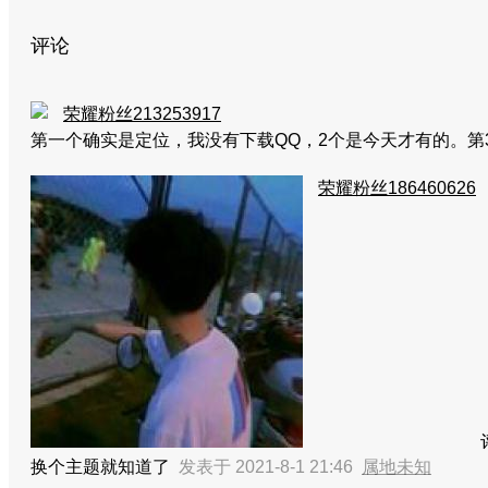
评论
荣耀粉丝213253917
第一个确实是定位，我没有下载QQ，2个是今天才有的。
荣耀粉丝186460626
换个主题就知道了
发表于 2021-8-1 21:46
属地未知