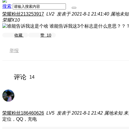
搜索
荣耀粉丝213253917
LV2
发表于 2021-8-1 21:41:40
属地未知
荣耀X10
谁能告诉我这3个标志是什么意思？？
收藏
赞
10
举报
评论
14
荣耀粉丝186460626
LV5
发表于 2021-8-1 21:42
属地未知
来
定位，QQ，充电