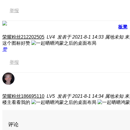
举报
板凳
荣耀粉丝212202505
LV4
发表于 2021-8-1 14:33
属地未知
来
这个图标好赞
赞
举报
荣耀粉丝186695110
LV5
发表于 2021-8-1 14:34
属地未知
来
楼主看看我的
评论