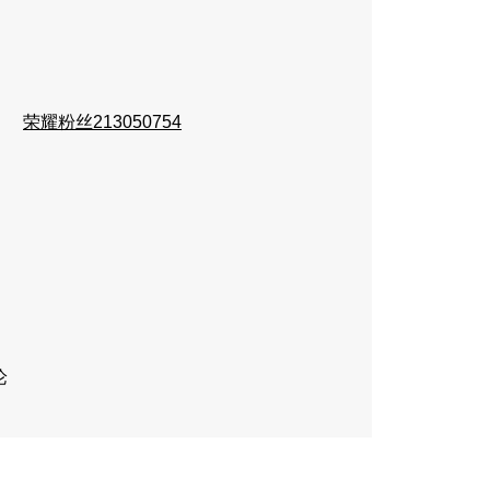
荣耀粉丝213050754
论