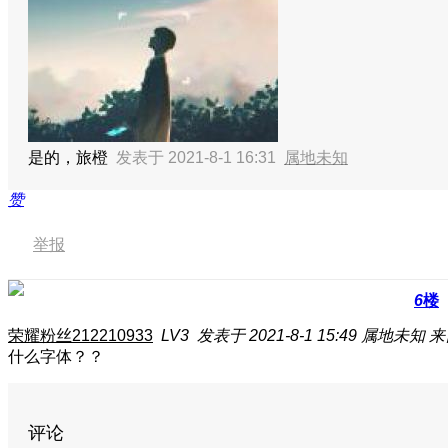
是的，旅橙
发表于 2021-8-1 16:31
属地未知
赞
举报
6
楼
荣耀粉丝212210933
LV3
发表于 2021-8-1 15:49
属地未知
来
什么字体？？
评论