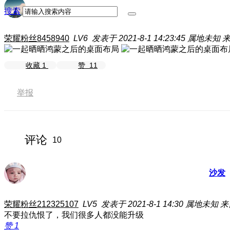
搜索
荣耀粉丝8458940
LV6
发表于 2021-8-1 14:23:45
属地未知
来
收藏
1
赞
11
举报
评论
10
沙发
荣耀粉丝212325107
LV5
发表于 2021-8-1 14:30
属地未知
来
不要拉仇恨了，我们很多人都没能升级
赞
1