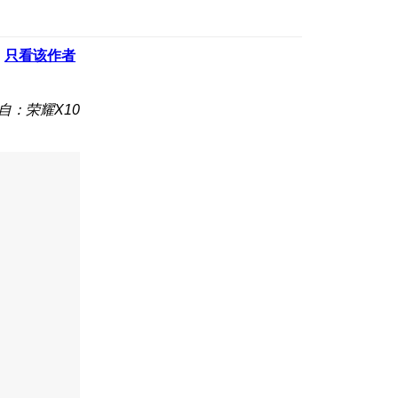
只看该作者
自：荣耀X10