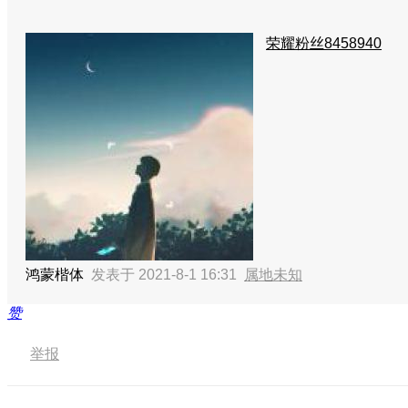
荣耀粉丝8458940
鸿蒙楷体
发表于 2021-8-1 16:31
属地未知
赞
举报