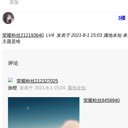
举报
5
楼
荣耀粉丝212193640
LV4
发表于 2021-8-1 15:03
属地未知
来
主题是啥
评论
荣耀粉丝212327025
旅橙
发表于 2021-8-1 15:24
属地未知
荣耀粉丝8458940