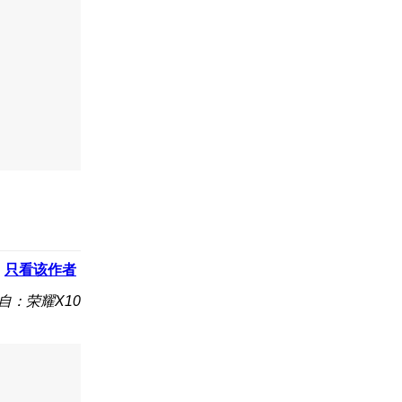
只看该作者
自：荣耀X10