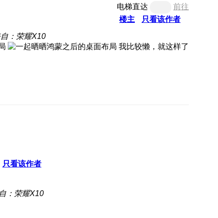
电梯直达
前往
楼主
只看该作者
自：荣耀X10
我比较懒，就这样了
只看该作者
自：荣耀X10