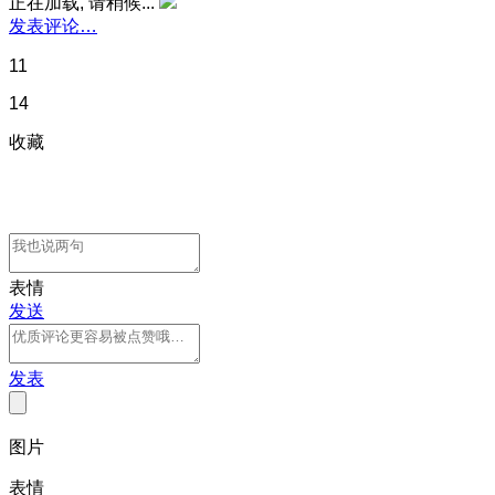
正在加载, 请稍候...
发表评论…
11
14
收藏
表情
发送
发表
图片
表情