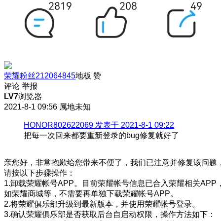
荣耀粉丝212064845
地板
赞
评论
举报
LV7
浏览器
2021-8-1 09:56
属地未知
HONOR802622069 发表于 2021-8-1 09:22
把每一次回来都要重新登录的bug修复就好了
亲您好，非常抱歉给您带来不便了，我们已注意并修复该问题
请按以下步骤操作：
1.卸载荣耀帐号APP。目前荣耀帐号信息已合入荣耀相关APP
如荣耀商城等，不需要再单独下载荣耀帐号APP。
2.将荣耀俱乐部升级到最新版本，并使用荣耀帐号登录。
3.确认荣耀俱乐部是否获取后台自启动权限，操作方法如下：