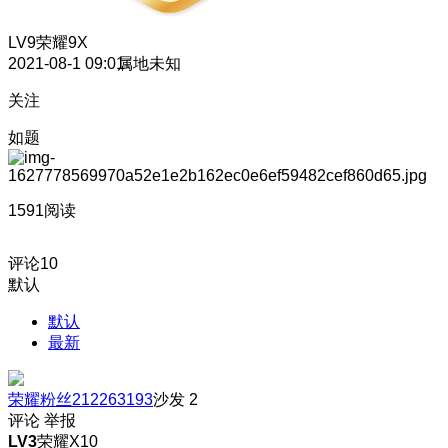
LV9
荣耀9X
2021-08-1 09:01
属地未知
关注
如题
1591阅读
评论
10
默认
默认
最新
荣耀粉丝212263193
沙发
2
评论
举报
LV3
荣耀X10