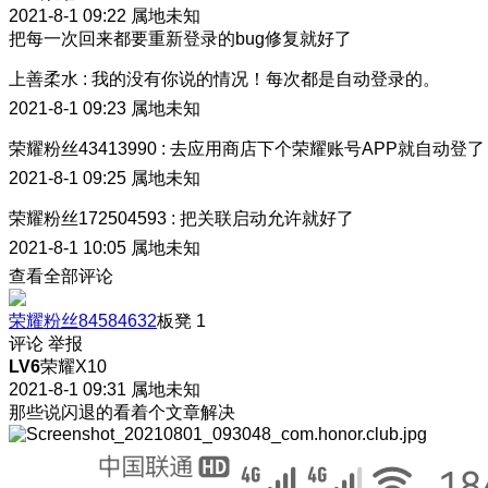
2021-8-1 09:22
属地未知
把每一次回来都要重新登录的bug修复就好了
上善柔水
:
我的没有你说的情况！每次都是自动登录的。
2021-8-1 09:23
属地未知
荣耀粉丝43413990
:
去应用商店下个荣耀账号APP就自动登了
2021-8-1 09:25
属地未知
荣耀粉丝172504593
:
把关联启动允许就好了
2021-8-1 10:05
属地未知
查看全部评论
荣耀粉丝84584632
板凳
1
评论
举报
LV6
荣耀X10
2021-8-1 09:31
属地未知
那些说闪退的看着个文章解决