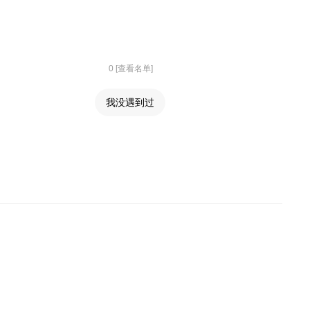
0 [查看名单]
我没遇到过