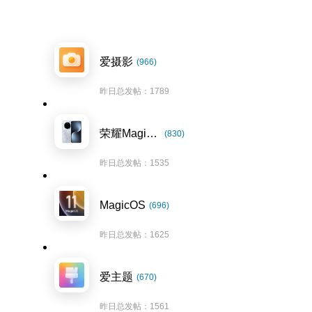
爱摄影
(966)
昨日总发帖：1789
荣耀Magic7系列
(830)
昨日总发帖：1535
MagicOS
(696)
昨日总发帖：1625
爱主题
(670)
昨日总发帖：1561