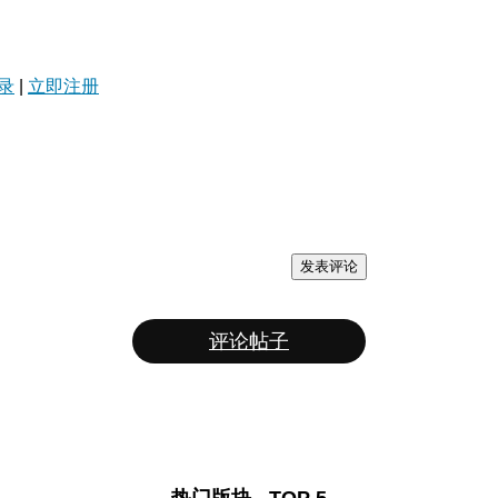
录
|
立即注册
发表评论
评论帖子