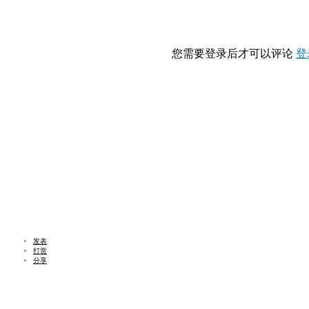
您需要登录后才可以评论
登
发表
打赏
分享