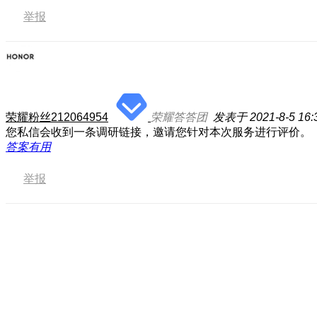
举报
荣耀粉丝212064954
荣耀答答团
发表于 2021-8-5 16:
您私信会收到一条调研链接，邀请您针对本次服务进行评价。
答案有用
举报