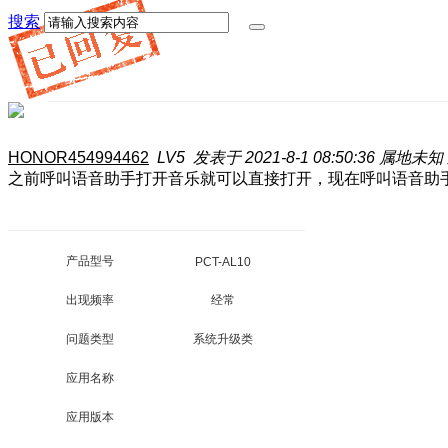
搜索
HONOR454994462
LV5
发表于 2021-8-1 08:50:36
属地未知
之前呼叫语音助手打开音乐就可以直接打开，现在呼叫语音助
产品型号
PCT-AL10
出现频率
经常
问题类型
系统升级类
应用名称
应用版本