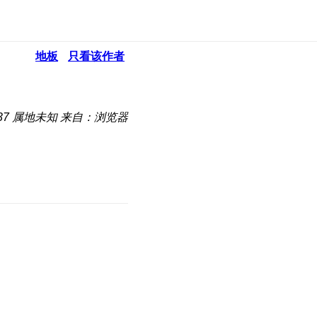
地板
只看该作者
37
属地未知
来自：浏览器