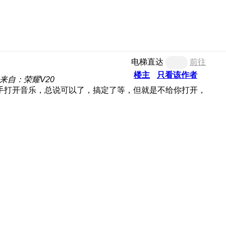
电梯直达
前往
楼主
只看该作者
来自：荣耀V20
手打开音乐，总说可以了，搞定了等，但就是不给你打开，