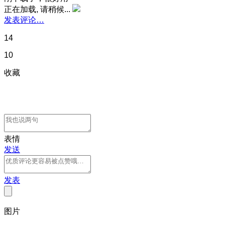
正在加载, 请稍候...
发表评论…
14
10
收藏
表情
发送
发表
图片