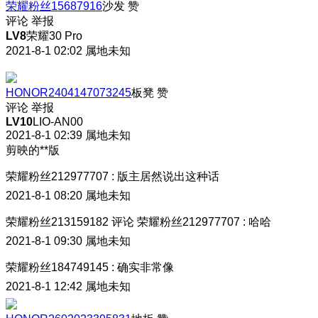
荣耀粉丝15687916
沙发
赞
评论
举报
LV8
荣耀30 Pro
2021-8-1 02:02
属地未知
HONOR2404147073245
板凳
赞
评论
举报
LV10
LIO-AN00
2021-8-1 02:39
属地未知
剪映的**版
荣耀粉丝212977707
:
版主居然说出这种话
2021-8-1 08:20
属地未知
荣耀粉丝213159182
评论
荣耀粉丝212977707
:
哈哈
2021-8-1 09:30
属地未知
荣耀粉丝184749145
:
确实非常像
2021-8-1 12:42
属地未知