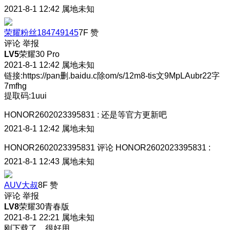
2021-8-1 12:42
属地未知
荣耀粉丝184749145
7F
赞
评论
举报
LV5
荣耀30 Pro
2021-8-1 12:42
属地未知
链接:https://pan删.baidu.c除om/s/12m8-tis文9MpLAubr22字
7mfhg
提取码:1uui
HONOR2602023395831
:
还是等官方更新吧
2021-8-1 12:42
属地未知
HONOR2602023395831
评论
HONOR2602023395831
:
2021-8-1 12:43
属地未知
AUV大叔
8F
赞
评论
举报
LV8
荣耀30青春版
2021-8-1 22:21
属地未知
刚下载了，很好用