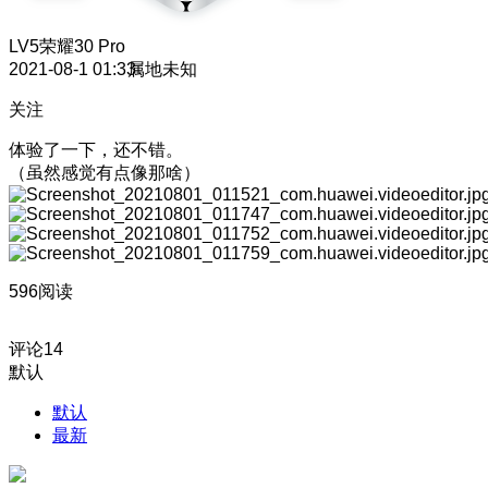
LV5
荣耀30 Pro
2021-08-1 01:33
属地未知
关注
体验了一下，还不错。
（虽然感觉有点像那啥）
596阅读
评论
14
默认
默认
最新