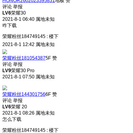
HONOR2602023395831
地板
赞
评论
举报
LV6
荣耀30
2021-8-1 06:40
属地未知
咋下载
荣耀粉丝184749145
:
楼下
2021-8-1 12:42
属地未知
荣耀粉丝181054387
5F
赞
评论
举报
LV9
荣耀30 Pro
2021-8-1 07:50
属地未知
荣耀粉丝144301756
6F
赞
评论
举报
LV6
荣耀 20
2021-8-1 08:26
属地未知
怎么下载
荣耀粉丝184749145
:
楼下