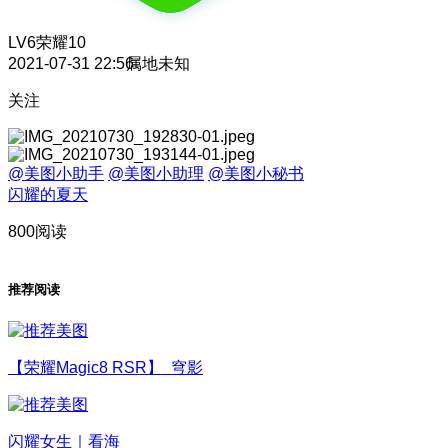
LV6
荣耀10
2021-07-31 22:56
属地未知
关注
@美图小助手
@美图小助理
@美图小秘书
闪耀的夏天
800阅读
推荐阅读
【荣耀Magic8 RSR】 穹影
闪耀女生｜看海