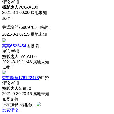
评论
举报
摄影达人
VOG-AL00
2021-8-1 00:00
属地未知
支持！
荣耀粉丝26909785
:
感谢！
2021-8-1 07:15
属地未知
高高6523454
地板
赞
评论
举报
摄影达人
LYA-AL00
2021-8-19 11:46
属地未知
点赞！
荣耀粉丝176122473
5F
赞
评论
举报
摄影达人
荣耀30
2021-9-30 20:46
属地未知
点赞支持
正在加载, 请稍候...
发表评论…