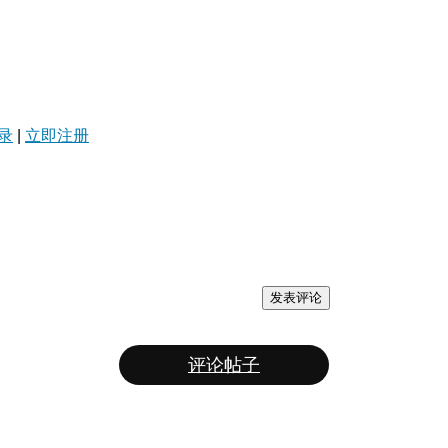
录
|
立即注册
发表评论
评论帖子