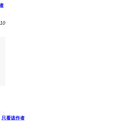
者
10
只看该作者