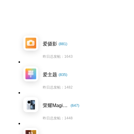
爱摄影
(881)
昨日总发帖：1643
爱主题
(835)
昨日总发帖：1482
荣耀Magic7系列
(647)
昨日总发帖：1448