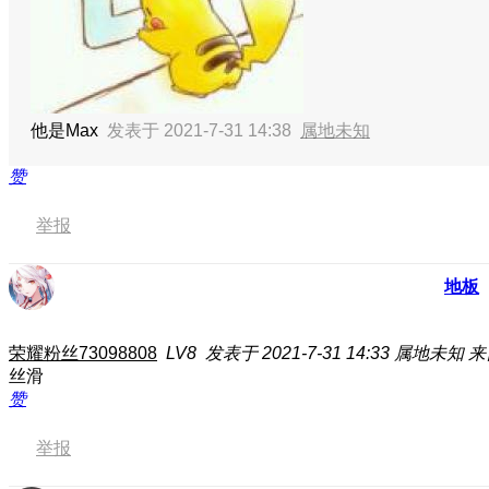
他是Max
发表于 2021-7-31 14:38
属地未知
赞
举报
地板
荣耀粉丝73098808
LV8
发表于 2021-7-31 14:33
属地未知
来
丝滑
赞
举报