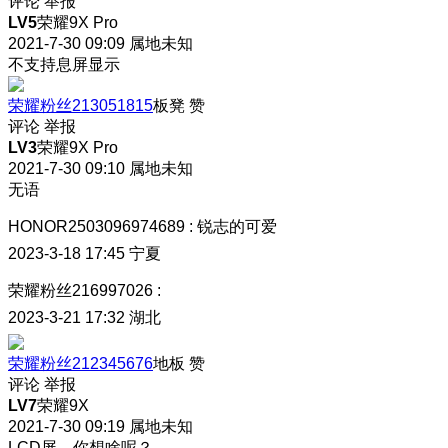
评论
举报
LV5
荣耀9X Pro
2021-7-30 09:09
属地未知
不支持息屏显示
荣耀粉丝213051815
板凳
赞
评论
举报
LV3
荣耀9X Pro
2021-7-30 09:10
属地未知
无语
HONOR2503096974689
:
锐志的可爱
2023-3-18 17:45
宁夏
荣耀粉丝216997026
:
2023-3-21 17:32
湖北
荣耀粉丝212345676
地板
赞
评论
举报
LV7
荣耀9X
2021-7-30 09:19
属地未知
LCD屏，你想啥呢？