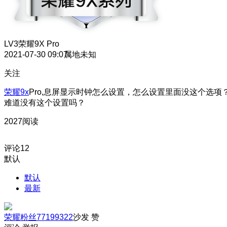
LV3
荣耀9X Pro
2021-07-30 09:07
属地未知
关注
荣耀9x
Pro,息屏显示时钟怎么设置，怎么设置里面没这个选项
难道没有这个设置吗？
2027阅读
评论
12
默认
默认
最新
荣耀粉丝77199322
沙发
赞