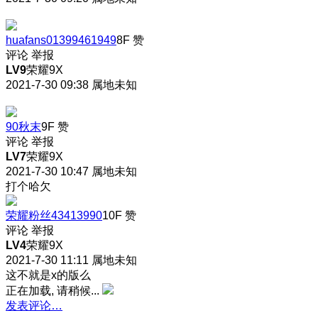
huafans01399461949
8F
赞
评论
举报
LV9
荣耀9X
2021-7-30 09:38
属地未知
90秋末
9F
赞
评论
举报
LV7
荣耀9X
2021-7-30 10:47
属地未知
打个哈欠
荣耀粉丝43413990
10F
赞
评论
举报
LV4
荣耀9X
2021-7-30 11:11
属地未知
这不就是x的版么
正在加载, 请稍候...
发表评论…