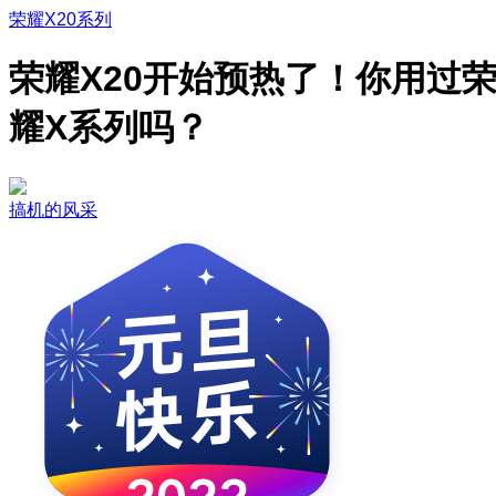
荣耀X20系列
荣耀X20开始预热了！你用过
耀X系列吗？ ​​​
搞机的风采