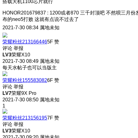
搭载天机1100芯片就行
HONOR201679837
:
1200或者870 三千封顶吧 不然呗三月份
布的neo5打败 这就有点说不过去了
2021-7-30 08:34
属地未知
荣耀粉丝213166446
5F
赞
评论
举报
LV3
荣耀X10
2021-7-30 08:49
属地未知
每天水帖子也可以当版主
荣耀粉丝155583082
6F
赞
评论
举报
LV7
荣耀9X Pro
2021-7-30 08:50
属地未知
1
荣耀粉丝213156195
7F
赞
评论
举报
LV3
荣耀X10
2021-7-30 09:20
属地未知