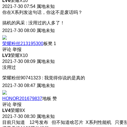
LV6
荣耀X10
2021-7-30 07:54
属地未知
你在X系列发这句话，你这不是废话吗？
搞机的风采
:
没用过的人多了！
2021-7-30 08:00
属地未知
荣耀粉丝213195300
板凳
1
评论
举报
LV3
荣耀X10
2021-7-30 08:09
属地未知
没用过
荣耀粉丝90741323
:
我觉得你说的是真的
2021-7-30 08:47
属地未知
HONOR201679837
地板
赞
评论
举报
LV4
荣耀8X
2021-7-30 08:30
属地未知
目前只知道 12号发布 但不知道啥芯片 X系列性能机 只要