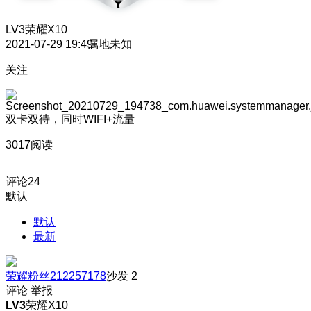
LV3
荣耀X10
2021-07-29 19:49
属地未知
关注
双卡双待，同时WIFI+流量
3017阅读
评论
24
默认
默认
最新
荣耀粉丝212257178
沙发
2
评论
举报
LV3
荣耀X10