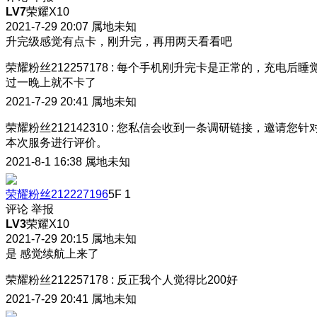
LV7
荣耀X10
2021-7-29 20:07
属地未知
升完级感觉有点卡，刚升完，再用两天看看吧
荣耀粉丝212257178
:
每个手机刚升完卡是正常的，充电后睡
过一晚上就不卡了
2021-7-29 20:41
属地未知
荣耀粉丝212142310
:
您私信会收到一条调研链接，邀请您针
本次服务进行评价。
2021-8-1 16:38
属地未知
荣耀粉丝212227196
5F
1
评论
举报
LV3
荣耀X10
2021-7-29 20:15
属地未知
是 感觉续航上来了
荣耀粉丝212257178
:
反正我个人觉得比200好
2021-7-29 20:41
属地未知