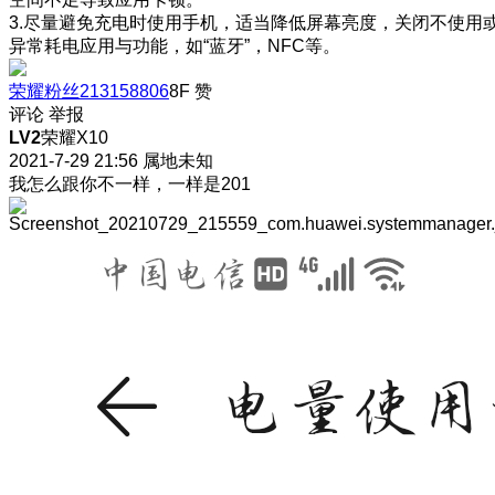
3.尽量避免充电时使用手机，适当降低屏幕亮度，关闭不使用
异常耗电应用与功能，如“蓝牙”，NFC等。
荣耀粉丝213158806
8F
赞
评论
举报
LV2
荣耀X10
2021-7-29 21:56
属地未知
我怎么跟你不一样，一样是201