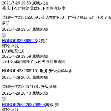
2021-7-29 19:53
属地未知
菊花什么时候给我优化下整体流畅度
荣耀粉丝213155009
:
菊花在忙P50，忙完了就该我们升级了
蒙了
2021-7-29 19:57
属地未知
HONOR835368043
板凳
1
评论
举报
LV3
荣耀X10
2021-7-29 19:59
属地未知
为什么你们都升了我还没收到推送啊
HONOR423238910
:
服务-升级尝鲜里面
2021-7-29 20:01
属地未知
荣耀粉丝212257178
:
升级尝鲜
2021-7-29 20:40
属地未知
HONOR2604263708508
地板
赞
评论
举报