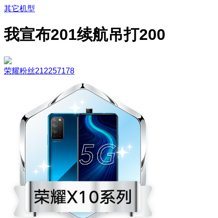
其它机型
我宣布201续航吊打200
荣耀粉丝212257178