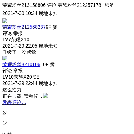
荣耀粉丝213158806
评论
荣耀粉丝212257178
:
续航
2021-7-30 10:24
属地未知
荣耀粉丝212568237
9F
赞
评论
举报
LV7
荣耀X10
2021-7-29 22:05
属地未知
升级了，没感觉
荣耀粉丝8210106
10F
赞
评论
举报
LV10
荣耀X20 SE
2021-7-29 22:44
属地未知
这么给力
正在加载, 请稍候...
发表评论…
24
14
收藏