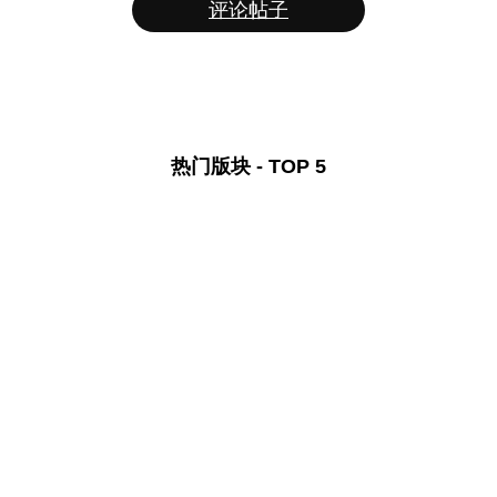
评论帖子
热门版块 - TOP 5