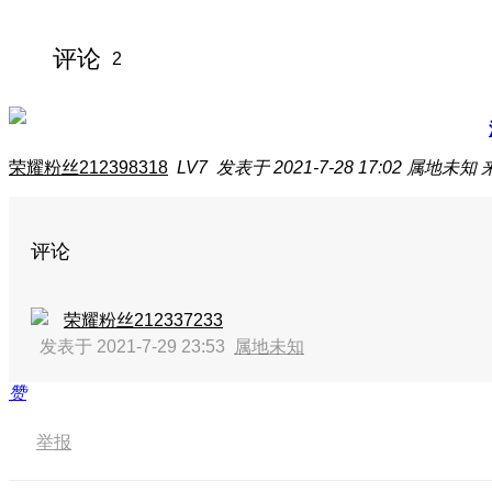
评论
2
荣耀粉丝212398318
LV7
发表于 2021-7-28 17:02
属地未知
评论
荣耀粉丝212337233
发表于 2021-7-29 23:53
属地未知
赞
举报