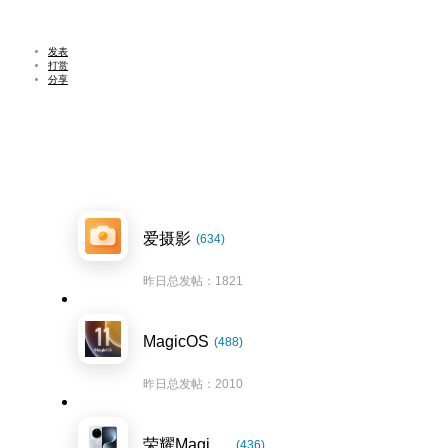
发表
打赏
分享
爱摄影
(634)
昨日总发帖：1821
MagicOS
(488)
昨日总发帖：2010
荣耀Magic7系列
(436)