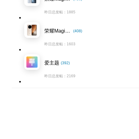
昨日总发帖：1885
荣耀Magic8系列
(408)
昨日总发帖：1603
爱主题
(392)
昨日总发帖：2169