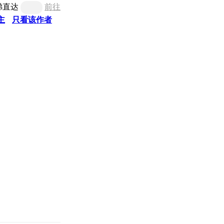
梯直达
前往
主
只看该作者