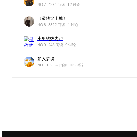
NO.7
4281 阅读
12 讨论
《雾轨穿山城》
NO.8
3352 阅读
4 讨论
小里约热内卢
NO.9
248 阅读
9 讨论
如入梦境
NO.10
2.8w 阅读
105 讨论