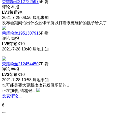
荣耀粉丝212722597
5F
赞
评论
举报
LV3
荣耀9X
2021-7-28 08:56
属地未知
发布会期间怕出什么幺蛾子所以打着系统维护的幌子给关了
荣耀粉丝195130791
6F
赞
评论
举报
LV5
荣耀X10
2021-7-28 10:40
属地未知
荣耀粉丝212454450
7F
赞
评论
举报
LV3
荣耀X10
2021-7-28 10:58
属地未知
也可能是要大更新改改花粉俱乐部的UI
正在加载, 请稍候...
发表评论…
6