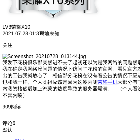
LV3
荣耀X10
2021-07-28 01:37
属地未知
关注
我发下花粉俱乐部突然进不去了起初还以为是我网络的问题然
我在确定我网络没问题的情况下访问了花粉的官网。看见官方
出的工告我就放心了，相信部分花粉在没有看公告的情况下应
也和我一样。个人觉得应该是因为这波内测
荣耀手机
大部分有
内测资格然后加上鸿蒙的热度导致的服务器爆满。 （个人看
不喜勿喷）
909阅读
评论
6
默认