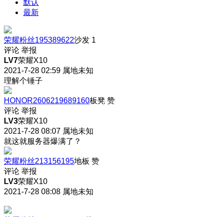
默认
最新
荣耀粉丝195389622
沙发
1
评论
举报
LV7
荣耀X10
2021-7-28 02:59
属地未知
理解个锤子
HONOR2606219689160
板凳
赞
评论
举报
LV3
荣耀X10
2021-7-28 08:07
属地未知
就这就服务器爆满了？
荣耀粉丝213156195
地板
赞
评论
举报
LV3
荣耀X10
2021-7-28 08:08
属地未知