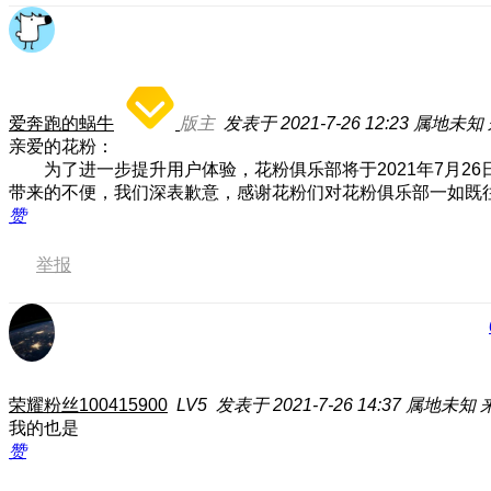
爱奔跑的蜗牛
版主
发表于 2021-7-26 12:23
属地未知
亲爱的花粉：
为了进一步提升用户体验，花粉俱乐部将于2021年7月26日0
带来的不便，我们深表歉意，感谢花粉们对花粉俱乐部一如既
赞
举报
荣耀粉丝100415900
LV5
发表于 2021-7-26 14:37
属地未知
我的也是
赞