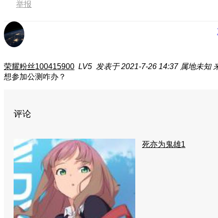
举报
荣耀粉丝100415900
LV5
发表于 2021-7-26 14:37
属地未知
想参加公测咋办？
评论
死亦为鬼雄1