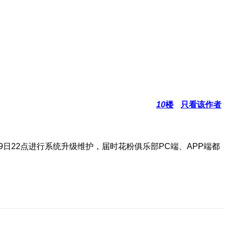
10
楼
只看该作者
9日22点进行系统升级维护，届时花粉俱乐部PC端、APP端都