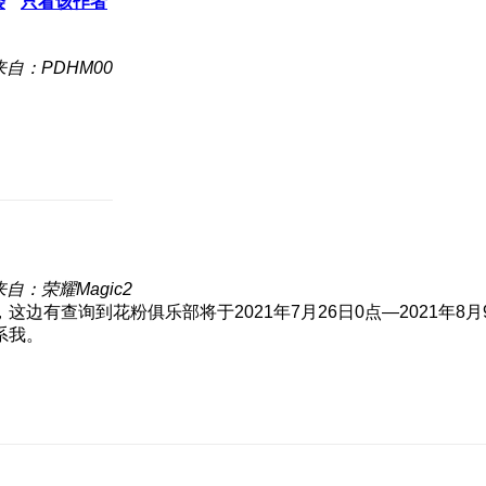
楼
只看该作者
来自：PDHM00
来自：荣耀Magic2
有查询到花粉俱乐部将于2021年7月26日0点—2021年8月
系我。