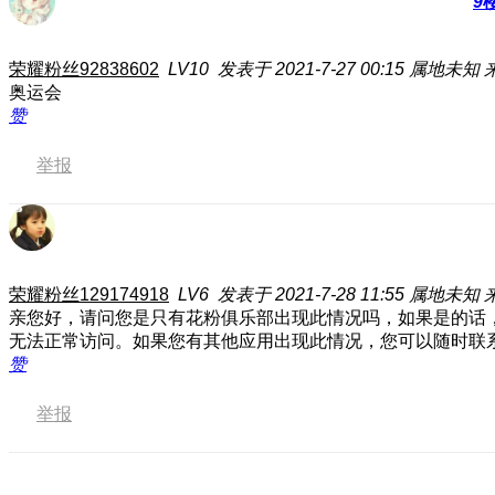
9
荣耀粉丝92838602
LV10
发表于 2021-7-27 00:15
属地未知
奥运会
赞
举报
荣耀粉丝129174918
LV6
发表于 2021-7-28 11:55
属地未知
亲您好，请问您是只有花粉俱乐部出现此情况吗，如果是的话，这边
无法正常访问。如果您有其他应用出现此情况，您可以随时联
赞
举报