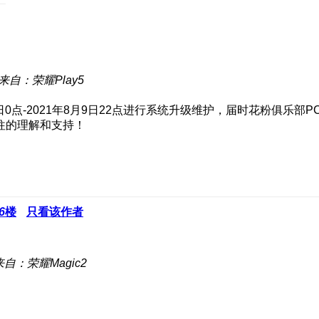
来自：荣耀Play5
点-2021年8月9日22点进行系统升级维护，届时花粉俱乐部
往的理解和支持！
6
楼
只看该作者
来自：荣耀Magic2