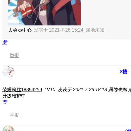
去会员中心
发表于 2021-7-26 15:24
属地未知
赞
举报
8
楼
荣耀粉丝18393259
LV10
发表于 2021-7-26 18:18
属地未知
升级维护中
赞
举报