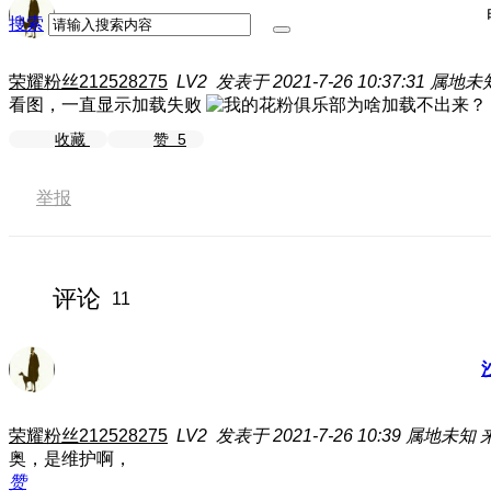
搜索
荣耀粉丝212528275
LV2
发表于 2021-7-26 10:37:31
属地未
看图，一直显示加载失败
收藏
赞
5
举报
评论
11
荣耀粉丝212528275
LV2
发表于 2021-7-26 10:39
属地未知
奥，是维护啊，
赞