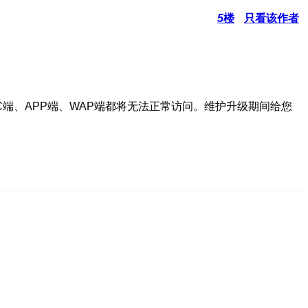
5
楼
只看该作者
PC端、APP端、WAP端都将无法正常访问。维护升级期间给您