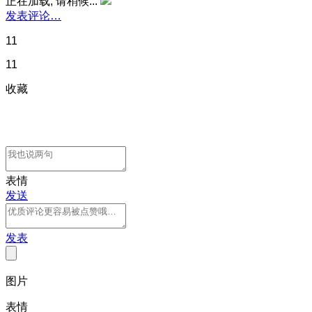
正在加载, 请稍候...
发表评论…
11
11
收藏
表情
发送
发表
图片
表情