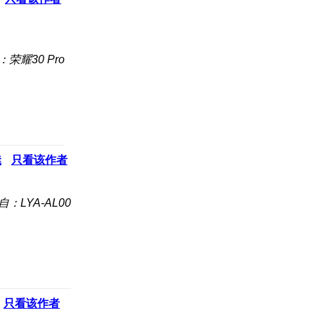
荣耀30 Pro
凳
只看该作者
自：LYA-AL00
只看该作者