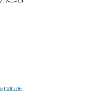
：WLZ-AL10
录
|
立即注册