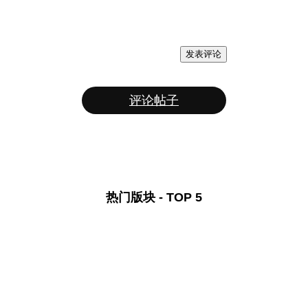
发表评论
评论帖子
热门版块 - TOP 5