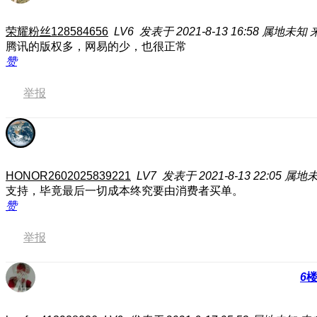
荣耀粉丝128584656
LV6
发表于 2021-8-13 16:58
属地未知
腾讯的版权多，网易的少，也很正常
赞
举报
HONOR2602025839221
LV7
发表于 2021-8-13 22:05
属地
支持，毕竟最后一切成本终究要由消费者买单。
赞
举报
6