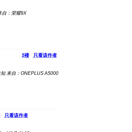
来自：荣耀9X
5
楼
只看该作者
未知
来自：ONEPLUS A5000
楼
只看该作者