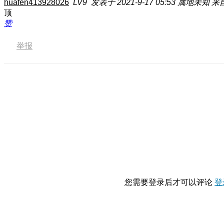
huafen413928026
LV9
发表于 2021-9-17 05:53
属地未知
来自
顶
赞
举报
您需要登录后才可以评论
登