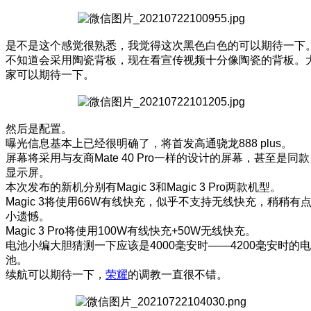
是不是这个感觉很熟悉，我觉得这次黑色白色的可以期待一下
不知道会采用陶瓷背板，现在看宣传视频十分像陶瓷的背板。
家可以期待一下。
然后是配置。
曝光信息基本上已经很明确了，将首发高通骁龙888 plus。
屏幕将采用与友商Mate 40 Pro一样的设计的屏幕，甚至是同款
显示屏。
本次发布的新机分别有Magic 3和Magic 3 Pro两款机型。
Magic 3将使用66W有线快充，似乎不支持无线快充，稍稍有
小遗憾。
Magic 3 Pro将使用100W有线快充+50W无线快充。
电池小编大胆猜测一下应该是4000毫安时——4200毫安时的电
池。
续航可以期待一下，
荣耀
的调教一直很不错。