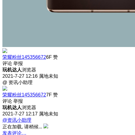
荣耀粉丝145356672
6F
赞
评论
举报
玩机达人
浏览器
2021-7-27 12:16
属地未知
@ 资讯小助理
荣耀粉丝145356672
7F
赞
评论
举报
玩机达人
浏览器
2021-7-27 12:17
属地未知
@资讯小助理
正在加载, 请稍候...
发表评论…