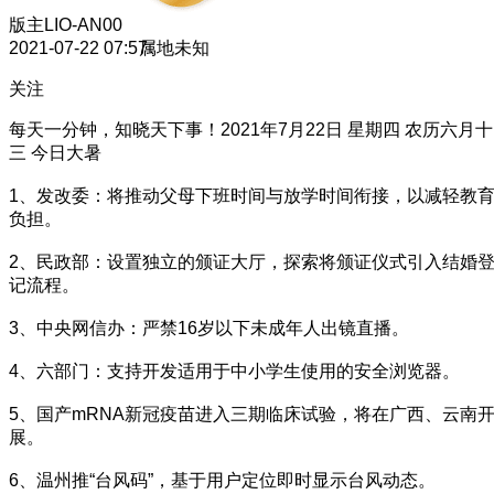
版主
LIO-AN00
2021-07-22 07:57
属地未知
关注
每天一分钟，知晓天下事！2021年7月22日 星期四 农历六月十
三 今日大暑
1、发改委：将推动父母下班时间与放学时间衔接，以减轻教
负担。
2、民政部：设置独立的颁证大厅，探索将颁证仪式引入结婚
记流程。
3、中央网信办：严禁16岁以下未成年人出镜直播。
4、六部门：支持开发适用于中小学生使用的安全浏览器。
5、国产mRNA新冠疫苗进入三期临床试验，将在广西、云南
展。
6、温州推“台风码”，基于用户定位即时显示台风动态。