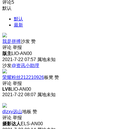
评论
5
默认
默认
最新
我是拼搏
沙发
赞
评论
举报
版主
LIO-AN00
2021-7-22 07:57
属地未知
沙发
@资讯小助理
荣耀粉丝212210926
板凳
赞
评论
举报
LV8
LIO-AN00
2021-7-22 08:07
属地未知
dlzxy远山
地板
赞
评论
举报
摄影达人
ELS-AN00