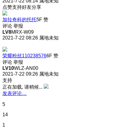
2021-7-22 08:14
属地未知
点赞支持好友分享
加拉奇科的托托
5F
赞
评论
举报
LV8
MRX-W09
2021-7-22 08:26
属地未知
荣耀粉丝110238576
6F
赞
评论
举报
LV10
WLZ-AN00
2021-7-22 09:26
属地未知
支持
正在加载, 请稍候...
发表评论…
5
14
1