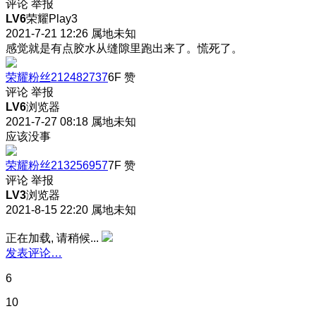
评论
举报
LV6
荣耀Play3
2021-7-21 12:26
属地未知
感觉就是有点胶水从缝隙里跑出来了。慌死了。
荣耀粉丝212482737
6F
赞
评论
举报
LV6
浏览器
2021-7-27 08:18
属地未知
应该没事
荣耀粉丝213256957
7F
赞
评论
举报
LV3
浏览器
2021-8-15 22:20
属地未知
正在加载, 请稍候...
发表评论…
6
10