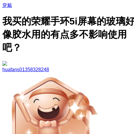
穿戴
我买的荣耀手环5i屏幕的玻璃
像胶水用的有点多不影响使用
吧？
huafans01358328248