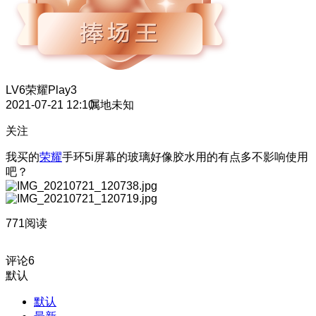
LV6
荣耀Play3
2021-07-21 12:10
属地未知
关注
我买的
荣耀
手环5i屏幕的玻璃好像胶水用的有点多不影响使用
吧？
771阅读
评论
6
默认
默认