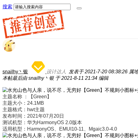
搜索
snailhy丶银
设计达人
发表于 2021-7-20 08:38:26
属
本帖最后由 snailhy丶银 于 2021-8-11 21:34 编辑
主题名称 ：【
Green
】
主题大小：24.1MB
主题格式：hwt主题
发布时间：2021年07月20日
测试机型：华为HarmonyOS 2.0版本
适用机型：
HarmonyOS、EMUI10-11、Mgaic3.0-4.0