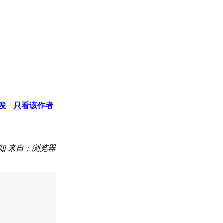
发
只看该作者
知
来自：浏览器