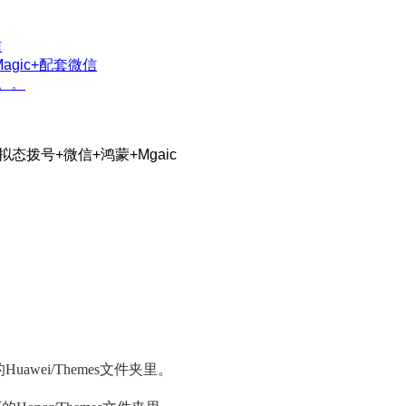
信
gic+配套微信
。。
wei/Themes文件夹里。