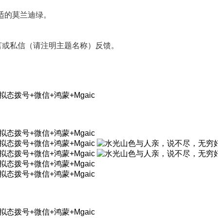
舒适的莫兰迪绿
。
言或私信（请注明主题名称）反馈。