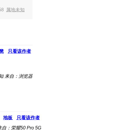
:58
属地未知
凳
只看该作者
知
来自：浏览器
地板
只看该作者
来自：荣耀50 Pro 5G