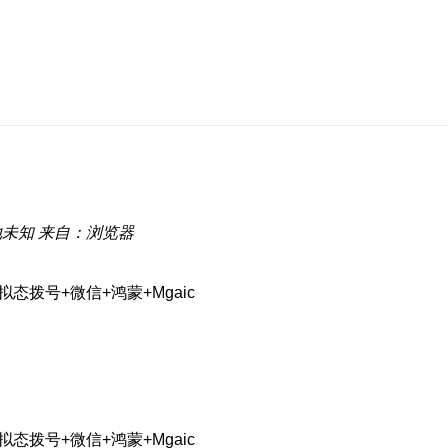
地未知
来自：浏览器