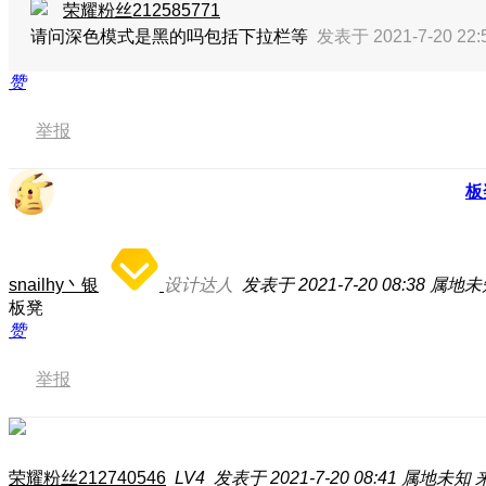
荣耀粉丝212585771
请问深色模式是黑的吗包括下拉栏等
发表于 2021-7-20 22
赞
举报
板
snailhy丶银
设计达人
发表于 2021-7-20 08:38
属地未
板凳
赞
举报
荣耀粉丝212740546
LV4
发表于 2021-7-20 08:41
属地未知