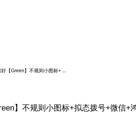
Green】不规则小图标+ ...
en】不规则小图标+拟态拨号+微信+鸿蒙