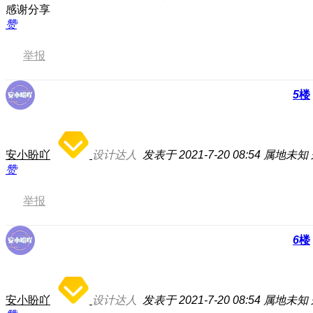
感谢分享
赞
举报
5
楼
安小盼吖
设计达人
发表于 2021-7-20 08:54
属地未知
赞
举报
6
楼
安小盼吖
设计达人
发表于 2021-7-20 08:54
属地未知