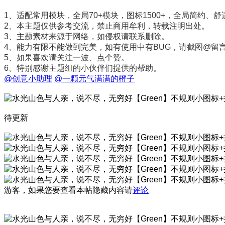
1、适配常用模块，全局70+模块，图标1500+，全局简约、
2、本主题仅供参考交流，禁止商用牟利，转载注明出处。
3、主题素材来源于网络，如侵权请联系删除。
4、能力有限不能做到完美，如有使用中有BUG，请截图@留
5、如果喜欢请关注一波、点个赞。
6、特别感谢主题组的小伙伴们提供的帮助。
@创意小助理
@一颗元气满满的橙子
待更新
游客，如果您要查看本帖隐藏内容请
评论