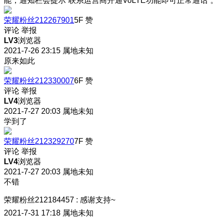
能，通知栏会提示“联系运营商开通VoLTE功能即可正常通话”
荣耀粉丝212267901
5F
赞
评论
举报
LV3
浏览器
2021-7-26 23:15
属地未知
原来如此
荣耀粉丝212330007
6F
赞
评论
举报
LV4
浏览器
2021-7-27 20:03
属地未知
学到了
荣耀粉丝212329270
7F
赞
评论
举报
LV4
浏览器
2021-7-27 20:03
属地未知
不错
荣耀粉丝212184457
:
感谢支持~
2021-7-31 17:18
属地未知