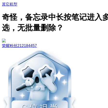
其它机型
奇怪，备忘录中长按笔记进入
选，无批量删除？
荣耀粉丝212184457