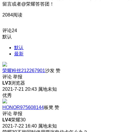
留言或者@荣耀答答团！
2084阅读
评论
24
默认
默认
最新
荣耀粉丝212267901
沙发
赞
评论
举报
LV3
浏览器
2021-7-21 20:43
属地未知
优秀
HONOR975608144
板凳
赞
评论
举报
LV4
荣耀30
2021-7-22 16:40
属地未知