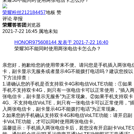
荣耀30不能同时使用两张电信卡怎么办？
荣耀粉丝212184457
地板
赞
评论
举报
荣耀答答团
浏览器
2021-7-22 16:45
属地未知
HONOR975608144 发表于 2021-7-22 16:40
荣耀30不能同时使用两张电信卡怎么办？
亲您好，抱歉给您的使用带来不便。请问您是手机插入两张电
卡，副卡显示无服务或者显示4G不能拨打电话吗？建议您按以
下方法排查：
1.请确认您的手机是否支持双卡4G和电信VoLTE功能：①如果
手机不支持双卡4G，则只有一张电信卡可以正常使用，“插入
张电信卡，副卡显示无服务”为正常现象。②如果手机支持双卡
4G、不支持电信VoLTE，则只有一张电信卡可以正常使用，“
入两张电信卡，副卡显示4G不能拨打电话”为正常现象。
2.如果您的手机确认支持双卡4G和电信VoLTE功能：请开启副
卡VoLTE功能，才可以同时使用两张电信卡。
温馨提示：手机插入两张电信卡后，若您没有开启副卡VoLTE