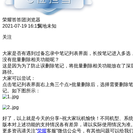
荣耀答答团
浏览器
2021-07-19 16:15
属地未知
关注
大家是否有遇到过备忘录中笔记列表界面，长按笔记进入多选
没有批量删除相关功能呢？
这是因为为了防止误删除笔记，将批量删除相关功能放在了深
路径。
大家可以尝试：
点击笔记列表界面右上角三个点>批量删除后，选择需要删除
记。如下图所示：
好了，以上就是今天的分享~祝大家玩机愉快！不同机型、系
版本对上述功能的支持情况各有差异，请以实际使用情况为准
更多资讯请关注”
荣耀
客服”微信公众号，有其他问题可以给我