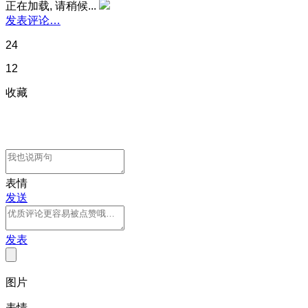
正在加载, 请稍候...
发表评论…
24
12
收藏
表情
发送
发表
图片
表情