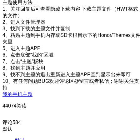
主题使用方法：
1、关注回复后可查看隐藏下载内容 下载主题文件（HWT格式
的文件）
2、进入文件管理器
3、找到下载的主题文件并复制
4、粘贴主题到手机内存或SD卡根目录下的Honor/Themes文
夹里
5、进入主题APP
6、点击底部“我的”区域
7、点击“主题”板块
8、找到主题并应用
9、找不到主题的退出重新进入主题APP直到显示出来即可
10、有任何问题BUG欢迎评论区@留言或者私信；谢谢关注支
持
我的手机主题
44074阅读
评论
584
默认