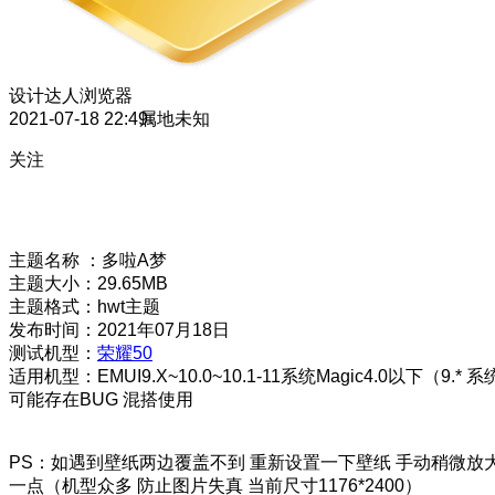
设计达人
浏览器
2021-07-18 22:49
属地未知
关注
主题名称 ：多啦A梦
主题大小：29.65MB
主题格式：hwt主题
发布时间：2021年07月18日
测试机型：
荣耀50
适用机型：EMUI9.X~10.0~10.1-11系统Magic4.0以下（9.* 系
可能存在BUG 混搭使用
PS：如遇到壁纸两边覆盖不到 重新设置一下壁纸 手动稍微放
一点（机型众多 防止图片失真 当前尺寸1176*2400）