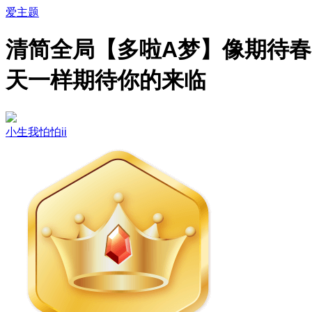
爱主题
清简全局【多啦A梦】像期待春
天一样期待你的来临
小生我怕怕ii