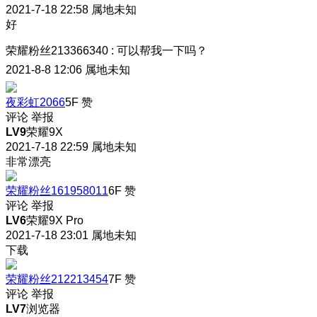
2021-7-18 22:58
属地未知
好
荣耀粉丝213366340
:
可以帮我一下吗？
2021-8-8 12:06
属地未知
夜彩虹2066
5F
赞
评论
举报
LV9
荣耀9X
2021-7-18 22:59
属地未知
非常漂亮
荣耀粉丝161958011
6F
赞
评论
举报
LV6
荣耀9X Pro
2021-7-18 23:01
属地未知
下载
荣耀粉丝212213454
7F
赞
评论
举报
LV7
浏览器