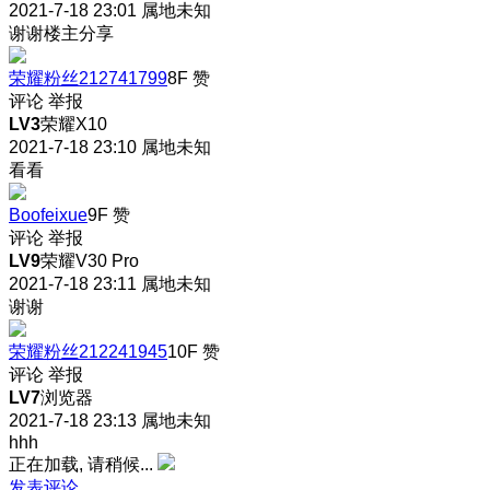
2021-7-18 23:01
属地未知
谢谢楼主分享
荣耀粉丝212741799
8F
赞
评论
举报
LV3
荣耀X10
2021-7-18 23:10
属地未知
看看
Boofeixue
9F
赞
评论
举报
LV9
荣耀V30 Pro
2021-7-18 23:11
属地未知
谢谢
荣耀粉丝212241945
10F
赞
评论
举报
LV7
浏览器
2021-7-18 23:13
属地未知
hhh
正在加载, 请稍候...
发表评论…