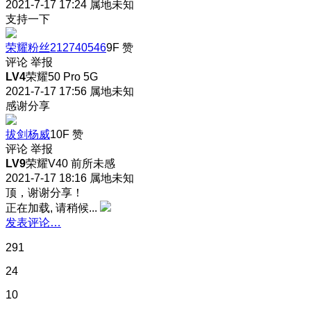
2021-7-17 17:24
属地未知
支持一下
荣耀粉丝212740546
9F
赞
评论
举报
LV4
荣耀50 Pro 5G
2021-7-17 17:56
属地未知
感谢分享
拔剑杨威
10F
赞
评论
举报
LV9
荣耀V40 前所未感
2021-7-17 18:16
属地未知
顶，谢谢分享！
正在加载, 请稍候...
发表评论…
291
24
10