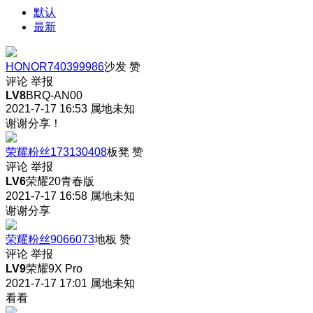
默认
最新
HONOR740399986
沙发
赞
评论
举报
LV8
BRQ-AN00
2021-7-17 16:53
属地未知
谢谢分享！
荣耀粉丝173130408
板凳
赞
评论
举报
LV6
荣耀20青春版
2021-7-17 16:58
属地未知
谢谢分享
荣耀粉丝9066073
地板
赞
评论
举报
LV9
荣耀9X Pro
2021-7-17 17:01
属地未知
看看