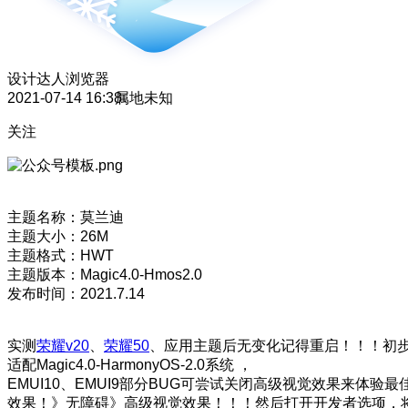
设计达人
浏览器
2021-07-14 16:38
属地未知
关注
主题名称：莫兰迪
主题大小：26M
主题格式：HWT
主题版本：Magic4.0-Hmos2.0
发布时间：2021.7.14
实测
荣耀v20
、
荣耀50
、应用主题后无变化记得重启！！！初
适配Magic4.0-HarmonyOS-2.0系统 ，
EMUI10、EMUI9部分BUG可尝试关闭高级视觉效果来体验最
效果！》无障碍》高级视觉效果！！！然后打开开发者选项，