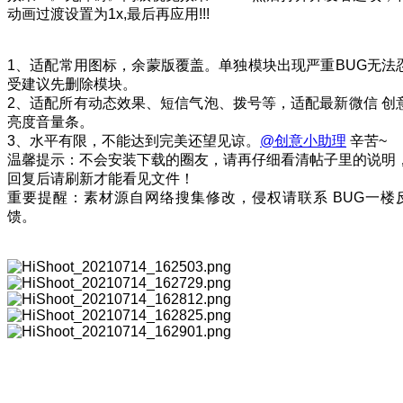
动画过渡设置为1x,最后再应用!!!
1、适配常用图标，余蒙版覆盖。单独模块出现严重BUG无法
受建议先删除模块。
2、适配所有动态效果、短信气泡、拨号等，适配最新微信 创
亮度音量条。
3、水平有限，不能达到完美还望见谅。
@创意小助理
辛苦~
温馨提示：不会安装下载的圈友，请再仔细看清帖子里的说明
回复后请刷新才能看见文件！
重要提醒：素材源自网络搜集修改，侵权请联系 BUG一楼
馈。