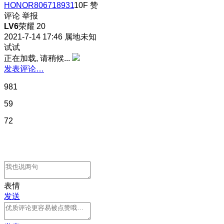
HONOR806718931
10F
赞
评论
举报
LV6
荣耀 20
2021-7-14 17:46
属地未知
试试
正在加载, 请稍候...
发表评论…
981
59
72
表情
发送