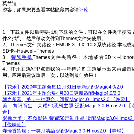
莫兰迪：
游客，如果您要查看本帖隐藏内容请
评论
1、下载文件以后需要找到下载的文件，可以在文件夹里搜索
件名找到，然后移动文件到Themes文件夹使用。
2、Themes文件夹路径：EMUI8.X 9.X 10.X系统路径 本地或
SD卡--Huawei--Themes
3、
荣耀手机
Themes文件夹路径：本地或者SD卡--Honor-
Themes
4、打开主题APP点击我的----稍待片刻主题显示出来再点击
用。应用后建议重启一次，以达到最佳效果！
【花禾】2020年主题合集12月31日更新适配Magic4.0/2.0
【花禾】2021年主题合集4月20日更新适配Magic4.0/2.0
朝之所暮；美，一拍即合；适配Magic4.0-Hmos2.0 【晚霞】
美，向阳而生；荣耀50系列主题 适配Magic3.0-Hmos2.0 【
青】
影像之美；不负期待 荣耀50定制作品 适配Magic3.0-Hmos2.
【俊味仙】
寺瑾香染烟；一笑月清融 适配Magic3.0-Hmos2.0 【寺瑾】