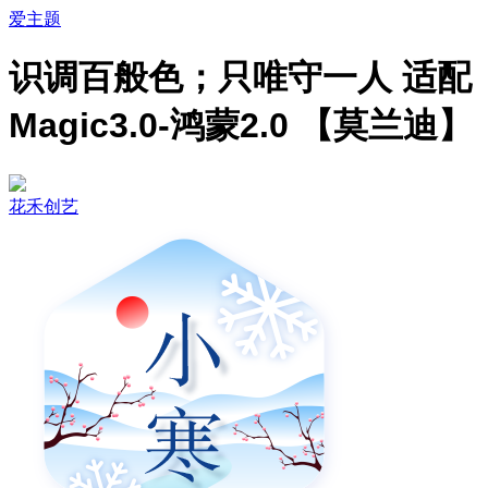
爱主题
识调百般色；只唯守一人 适配
Magic3.0-鸿蒙2.0 【莫兰迪】
花禾创艺