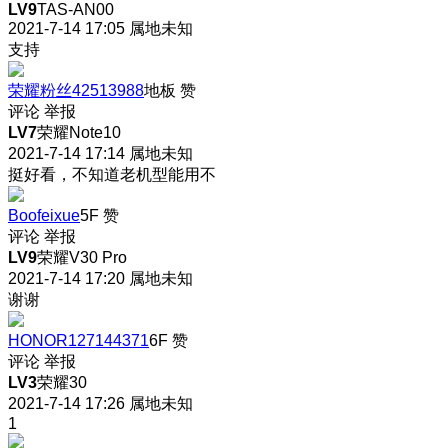
LV9
TAS-AN00
2021-7-14 17:05
属地未知
支持
荣耀粉丝42513988
地板
赞
评论
举报
LV7
荣耀Note10
2021-7-14 17:14
属地未知
挺好看，不知道老机型能用不
Boofeixue
5F
赞
评论
举报
LV9
荣耀V30 Pro
2021-7-14 17:20
属地未知
谢谢
HONOR127144371
6F
赞
评论
举报
LV3
荣耀30
2021-7-14 17:26
属地未知
1