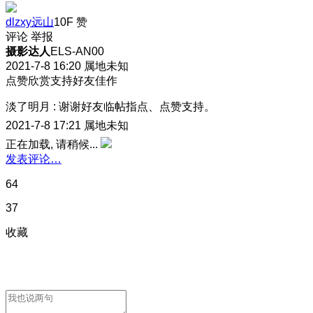
dlzxy远山
10F
赞
评论
举报
摄影达人
ELS-AN00
2021-7-8 16:20
属地未知
点赞欣赏支持好友佳作
淡了明月
:
谢谢好友临帖指点、点赞支持。
2021-7-8 17:21
属地未知
正在加载, 请稍候...
发表评论…
64
37
收藏