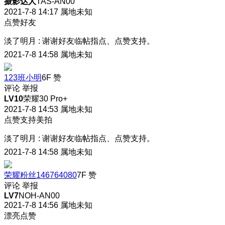
摄影达人
TAS-AN00
2021-7-8 14:17
属地未知
点赞好友
淡了明月
:
谢谢好友临帖指点、点赞支持。
2021-7-8 14:58
属地未知
123班小明
6F
赞
评论
举报
LV10
荣耀30 Pro+
2021-7-8 14:53
属地未知
点赞支持美拍
淡了明月
:
谢谢好友临帖指点、点赞支持。
2021-7-8 14:58
属地未知
荣耀粉丝146764080
7F
赞
评论
举报
LV7
NOH-AN00
2021-7-8 14:56
属地未知
漂亮点赞