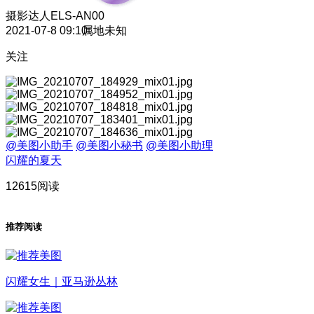
摄影达人
ELS-AN00
2021-07-8 09:10
属地未知
关注
@美图小助手
@美图小秘书
@美图小助理
闪耀的夏天
12615阅读
推荐阅读
闪耀女生｜亚马逊丛林