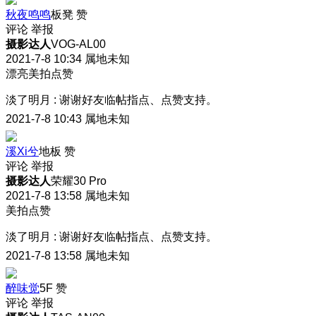
秋夜鸣鸣
板凳
赞
评论
举报
摄影达人
VOG-AL00
2021-7-8 10:34
属地未知
漂亮美拍点赞
淡了明月
:
谢谢好友临帖指点、点赞支持。
2021-7-8 10:43
属地未知
溪Xi兮
地板
赞
评论
举报
摄影达人
荣耀30 Pro
2021-7-8 13:58
属地未知
美拍点赞
淡了明月
:
谢谢好友临帖指点、点赞支持。
2021-7-8 13:58
属地未知
醉味觉
5F
赞
评论
举报