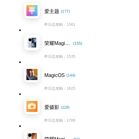
爱主题
(177)
昨日总发帖：1561
荣耀Magic7系列
(155)
昨日总发帖：1535
MagicOS
(144)
昨日总发帖：1625
爱摄影
(118)
昨日总发帖：1789