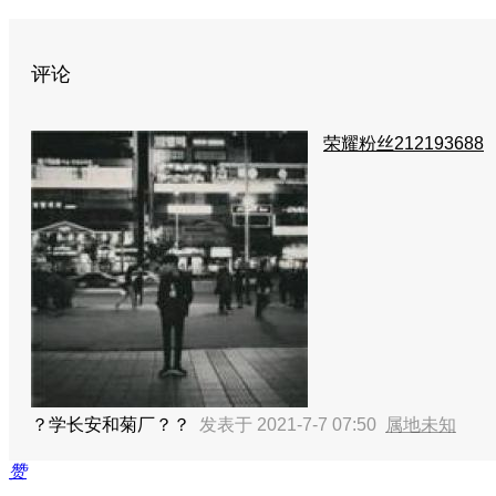
评论
荣耀粉丝212193688
？学长安和菊厂？？
发表于 2021-7-7 07:50
属地未知
赞