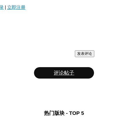
录
|
立即注册
发表评论
评论帖子
热门版块 - TOP 5