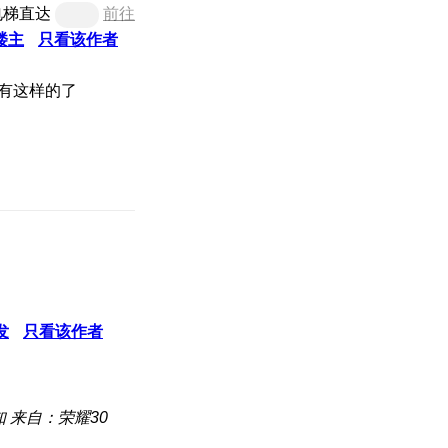
电梯直达
前往
楼主
只看该作者
只有这样的了
发
只看该作者
知
来自：荣耀30