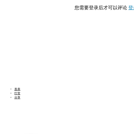
您需要登录后才可以评论
登
发表
打赏
分享