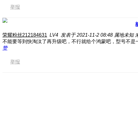
举报
荣耀粉丝212184631
LV4
发表于 2021-11-2 08:48
属地未知
不能要等到快淘汰了再升级吧，不行就给个鸿蒙吧，型号不是
赞
举报