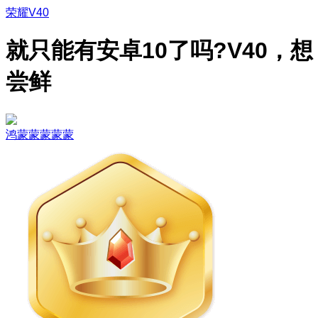
荣耀V40
就只能有安卓10了吗?V40，想
尝鲜
鸿蒙蒙蒙蒙蒙