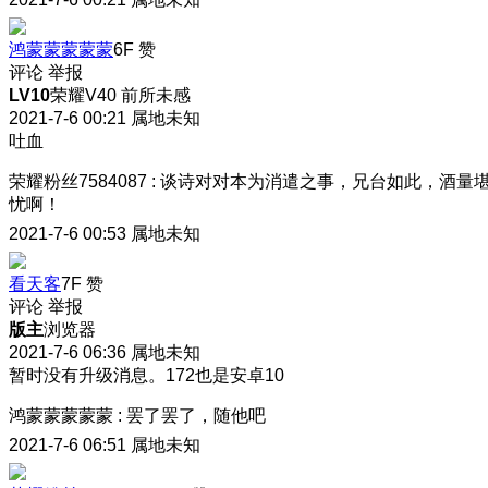
鸿蒙蒙蒙蒙蒙
6F
赞
评论
举报
LV10
荣耀V40 前所未感
2021-7-6 00:21
属地未知
吐血
荣耀粉丝7584087
:
谈诗对对本为消遣之事，兄台如此，酒量
忧啊！
2021-7-6 00:53
属地未知
看天客
7F
赞
评论
举报
版主
浏览器
2021-7-6 06:36
属地未知
暂时没有升级消息。172也是安卓10
鸿蒙蒙蒙蒙蒙
:
罢了罢了，随他吧
2021-7-6 06:51
属地未知