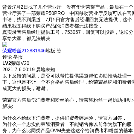
背景:7月2日找了几个营业厅，没有华为荣耀产品，最后在一个
营业厅买了一部荣耀P50PRO，中国移动营业厅反馈可以在官
申请，找不到渠道，7月5日官方售后经理回复无法提供，这个
结果我觉得线下购买产品的消费者都无法接受，
真实录音售后经理提供工号，753057，回复可以投诉，论坛分
享给大家，都无法解决
荣耀粉丝212881946
地板
赞
评论
举报
LV2
荣耀V20
2021-7-6 00:19
属地未知
以下反馈的问题，是否可以帮忙提供渠道帮忙协助推动处理一
下，这也是不让一个不合格的售后经理，给荣耀品牌和消费者
成更大的损失，谢谢，
荣耀官方售后伤消费者和粉丝的心，请荣耀粉丝一起协助推动
解决:
为什么不给线下消费者，提供消费者碎屏险，请官方回答，
为什么一个忠实的荣耀消费者，不能销售像以前华为旗下的服
务，为什么比同类产品OVM失去这这个给消费者和粉丝的基本