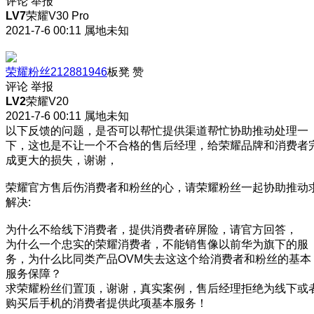
评论
举报
LV7
荣耀V30 Pro
2021-7-6 00:11
属地未知
荣耀粉丝212881946
板凳
赞
评论
举报
LV2
荣耀V20
2021-7-6 00:11
属地未知
以下反馈的问题，是否可以帮忙提供渠道帮忙协助推动处理一
下，这也是不让一个不合格的售后经理，给荣耀品牌和消费者
成更大的损失，谢谢，
荣耀官方售后伤消费者和粉丝的心，请荣耀粉丝一起协助推动
解决:
为什么不给线下消费者，提供消费者碎屏险，请官方回答，
为什么一个忠实的荣耀消费者，不能销售像以前华为旗下的服
务，为什么比同类产品OVM失去这这个给消费者和粉丝的基本
服务保障？
求荣耀粉丝们置顶，谢谢，真实案例，售后经理拒绝为线下或
购买后手机的消费者提供此项基本服务！