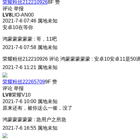
荣耀粉丝212210926
8F
赞
评论
举报
LV8
LIO-AN00
2021-7-6 07:46
属地未知
安卓10在等你
鸿蒙蒙蒙蒙蒙
:
哥，11吧
2021-7-6 07:58
属地未知
荣耀粉丝212210926
评论
鸿蒙蒙蒙蒙蒙
:
安卓10安卓11是50
2021-7-6 11:21
属地未知
荣耀粉丝22265709
9F
赞
评论
举报
LV8
荣耀V10
2021-7-6 10:00
属地未知
原来还有，被你这么一催，没了
鸿蒙蒙蒙蒙蒙
:
急用户之所急
2021-7-6 16:55
属地未知