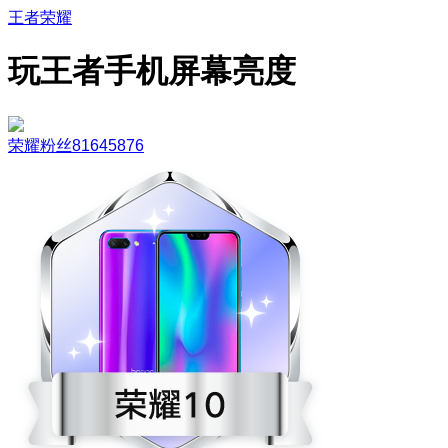
王者荣耀
玩王者手机屏幕亮度
荣耀粉丝81645876