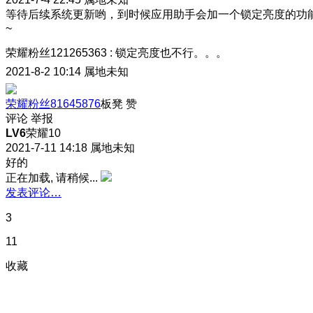
等待后续系统更新哟，到时候应用助手会加一个锁定亮度的功
~
荣耀粉丝121265363
:
锁定亮度也不行。。。
2021-8-2 10:14
属地未知
荣耀粉丝81645876
板凳
赞
评论
举报
LV6
荣耀10
2021-7-11 14:18
属地未知
好的
正在加载, 请稍候...
发表评论…
3
11
收藏