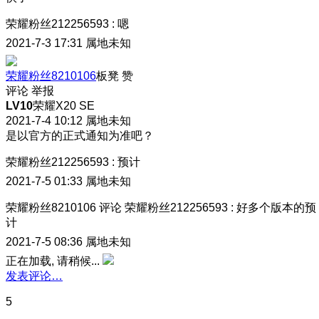
荣耀粉丝212256593
:
嗯
2021-7-3 17:31
属地未知
荣耀粉丝8210106
板凳
赞
评论
举报
LV10
荣耀X20 SE
2021-7-4 10:12
属地未知
是以官方的正式通知为准吧？
荣耀粉丝212256593
:
预计
2021-7-5 01:33
属地未知
荣耀粉丝8210106
评论
荣耀粉丝212256593
:
好多个版本的预
计
2021-7-5 08:36
属地未知
正在加载, 请稍候...
发表评论…
5