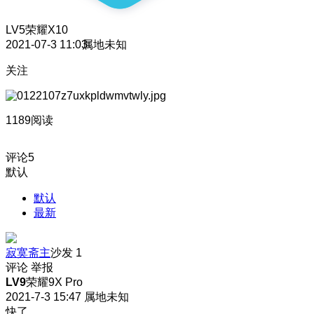
LV5
荣耀X10
2021-07-3 11:03
属地未知
关注
1189阅读
评论
5
默认
默认
最新
寂寞斋主
沙发
1
评论
举报
LV9
荣耀9X Pro
2021-7-3 15:47
属地未知
快了