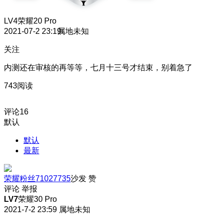
LV4
荣耀20 Pro
2021-07-2 23:19
属地未知
关注
内测还在审核的再等等，七月十三号才结束，别着急了
743阅读
评论
16
默认
默认
最新
荣耀粉丝71027735
沙发
赞
评论
举报
LV7
荣耀30 Pro
2021-7-2 23:59
属地未知