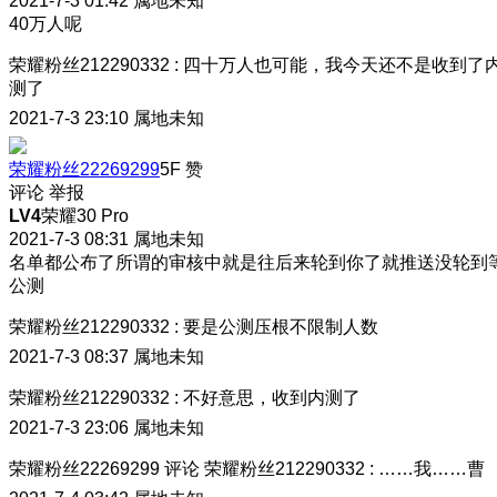
2021-7-3 01:42
属地未知
40万人呢
荣耀粉丝212290332
:
四十万人也可能，我今天还不是收到了
测了
2021-7-3 23:10
属地未知
荣耀粉丝22269299
5F
赞
评论
举报
LV4
荣耀30 Pro
2021-7-3 08:31
属地未知
名单都公布了
所谓的审核中就是往后来轮到你了就推送没轮到
公测
荣耀粉丝212290332
:
要是公测压根不限制人数
2021-7-3 08:37
属地未知
荣耀粉丝212290332
:
不好意思，收到内测了
2021-7-3 23:06
属地未知
荣耀粉丝22269299
评论
荣耀粉丝212290332
:
……
我……曹