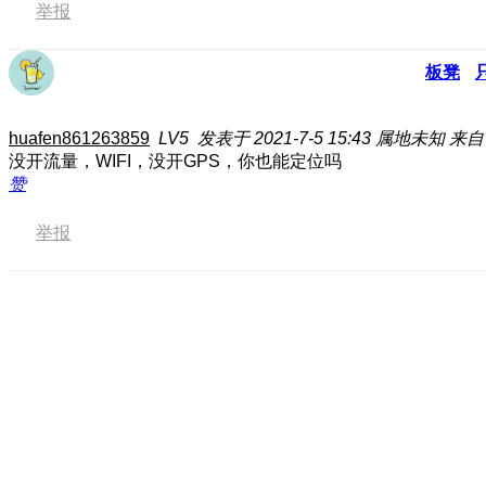
举报
板凳
huafen861263859
LV5
发表于 2021-7-5 15:43
属地未知
来自
没开流量，WIFI，没开GPS，你也能定位吗
赞
举报