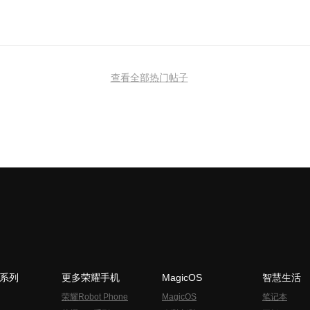
查看全部热门帖子
N系列
更多荣耀手机
MagicOS
智慧生活
荣耀Robot Phone
MagicOS
笔记本