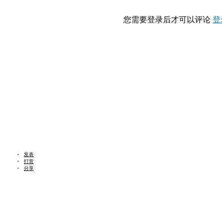
您需要登录后才可以评论
登
发表
打赏
分享