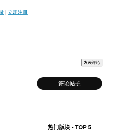
录
|
立即注册
发表评论
评论帖子
热门版块 - TOP 5