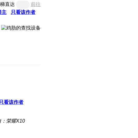
梯直达
前往
楼主
只看该作者
到
只看该作者
：荣耀X10