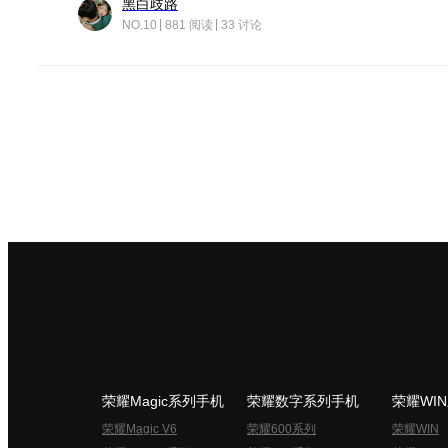
黑白歧路
NO.10
881 阅读
33 讨论
荣耀Magic系列手机
荣耀数字系列手机
荣耀WI
荣耀Magic V6
荣耀600系列
荣耀WIN