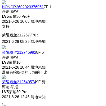
HONOR2602023376061
7F
1
评论
举报
LV5
荣耀30 Pro+
2021-6-26 10:03
属地未知
支持
荣耀粉丝212257770
:
2021-6-29 08:29
属地未知
荣耀粉丝212745992
8F
5
评论
举报
LV3
荣耀10
2021-6-26 10:44
属地未知
屏幕有啥好吹的，糊的一比
荣耀粉丝212540574
9F
赞
评论
举报
LV5
荣耀30 Pro
2021-6-26 12:46
属地未知
。