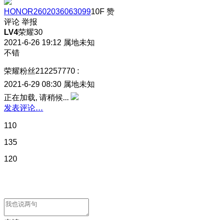
HONOR2602036063099
10F
赞
评论
举报
LV4
荣耀30
2021-6-26 19:12
属地未知
不错
荣耀粉丝212257770
:
2021-6-29 08:30
属地未知
正在加载, 请稍候...
发表评论…
110
135
120