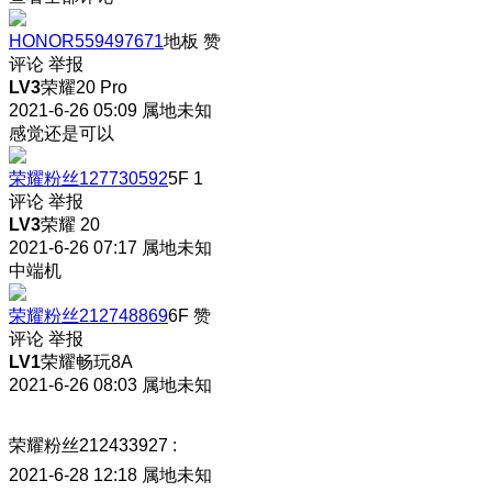
HONOR559497671
地板
赞
评论
举报
LV3
荣耀20 Pro
2021-6-26 05:09
属地未知
感觉还是可以
荣耀粉丝127730592
5F
1
评论
举报
LV3
荣耀 20
2021-6-26 07:17
属地未知
中端机
荣耀粉丝212748869
6F
赞
评论
举报
LV1
荣耀畅玩8A
2021-6-26 08:03
属地未知
荣耀粉丝212433927
:
2021-6-28 12:18
属地未知