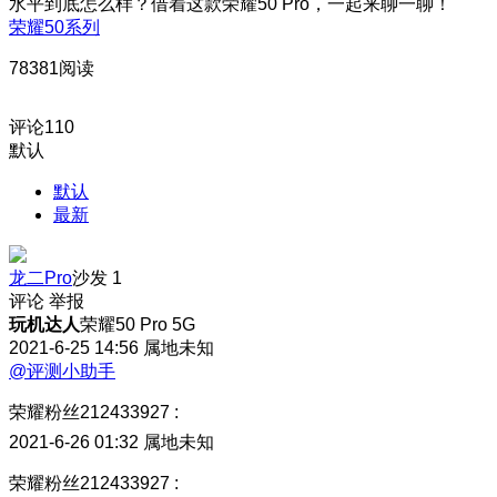
水平到底怎么样？借着这款荣耀50 Pro，一起来聊一聊！
荣耀50系列
78381阅读
评论
110
默认
默认
最新
龙二Pro
沙发
1
评论
举报
玩机达人
荣耀50 Pro 5G
2021-6-25 14:56
属地未知
@评测小助手
荣耀粉丝212433927
:
2021-6-26 01:32
属地未知
荣耀粉丝212433927
: