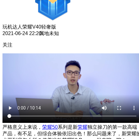
玩机达人
荣耀V40轻奢版
2021-06-24 22:20
属地未知
关注
严格意义上来说，
荣耀50
系列是新
荣耀
独立操刀的第一款高端
产品，有不足，但综合体验依旧出色！那么问题来了，新荣耀