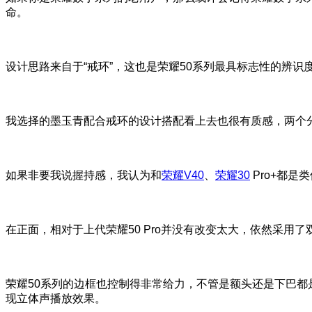
命。
设计思路来自于“戒环”，这也是荣耀50系列最具标志性的辨
我选择的墨玉青配合戒环的设计搭配看上去也很有质感，两个
如果非要我说握持感，我认为和
荣耀V40
、
荣耀30
Pro+都
在正面，相对于上代荣耀50 Pro并没有改变太大，依然采用了
荣耀50系列的边框也控制得非常给力，不管是额头还是下巴都
现立体声播放效果。