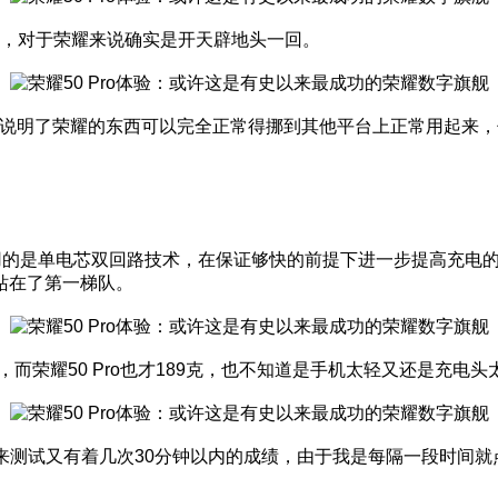
的产品，对于荣耀来说确实是开天辟地头一回。
说明了荣耀的东西可以完全正常得挪到其他平台上正常用起来，什么
用的是单电芯双回路技术，在保证够快的前提下进一步提高充电的
站在了第一梯队。
，而荣耀50 Pro也才189克，也不知道是手机太轻又还是充电头
分钟，后来测试又有着几次30分钟以内的成绩，由于我是每隔一段时