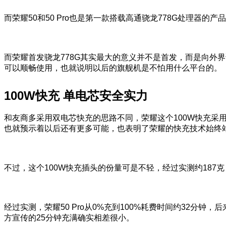
而荣耀50和50 Pro也是第一款搭载高通骁龙778G处理器
而荣耀首发骁龙778G其实最大的意义并不是首发，而是向外界
可以顺畅使用，也就说明以后的旗舰机是不怕用什么平台的。
100W快充 单电芯安全实力
和友商多采用双电芯快充的思路不同，荣耀这个100W快充采
也就预示着以后还有更多可能，也表明了荣耀的快充技术始终
不过，这个100W快充插头的份量可是不轻，经过实测约187克
经过实测，荣耀50 Pro从0%充到100%耗费时间约32
方宣传的25分钟充满确实相差很小。