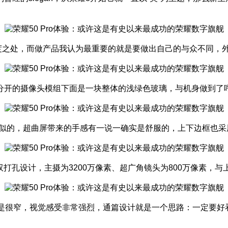
识度之处，而做产品我认为最重要的就是要做出自己的与众不同，
分开的摄像头模组下面是一块整体的浅绿色玻璃，与机身做到了
是类似的，超曲屏带来的手感有一说一确实是舒服的，上下边框也
双打孔设计，主摄为3200万像素、超广角镜头为800万像素，
是很窄，视觉感受非常强烈，通篇设计就是一个思路：一定要好看。