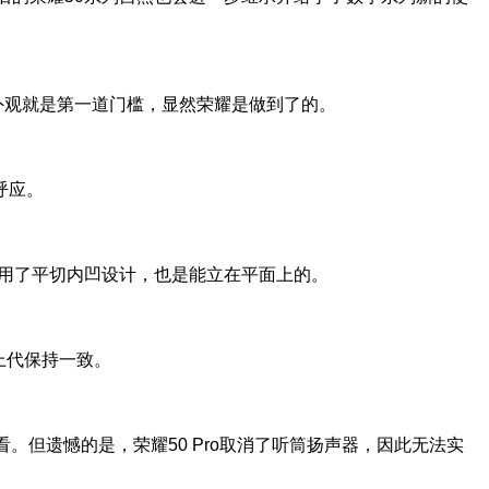
外观就是第一道门槛，显然荣耀是做到了的。
呼应。
采用了平切内凹设计，也是能立在平面上的。
与上代保持一致。
但遗憾的是，荣耀50 Pro取消了听筒扬声器，因此无法实