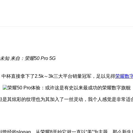
未知
来自：荣耀50 Pro 5G
中杯直接拿下了2.5k～3k三大平台销量冠军，足以见得
荣耀数
但是其炫彩的纹理也为其加入了一丝灵动，我个人感觉是非常适
经的slogan，从荣耀8开始它就一直以“美”为主题，那么新