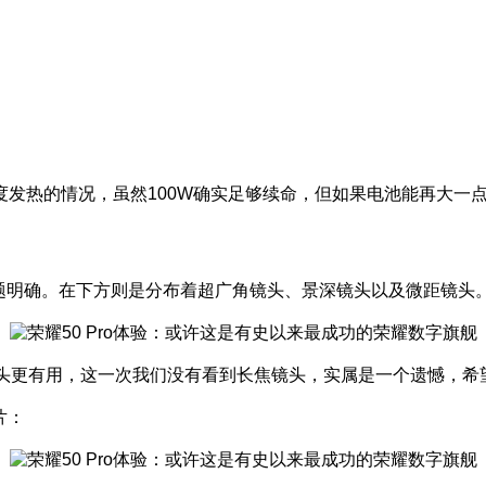
发热的情况，虽然100W确实足够续命，但如果电池能再大一
，主题明确。在下方则是分布着超广角镜头、景深镜头以及微距镜头
像头更有用，这一次我们没有看到长焦镜头，实属是一个遗憾，希
片：