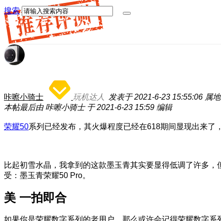
搜索
咔嚓小骑士
玩机达人
发表于 2021-6-23 15:55:06
属地
本帖最后由 咔嚓小骑士 于 2021-6-23 15:59 编辑
荣耀50
系列已经发布，其火爆程度已经在618期间显现出来了，
比起初雪水晶，我拿到的这款墨玉青其实要显得低调了许多，
受：墨玉青荣耀50 Pro。
美 一拍即合
如果你是荣耀数字系列的老用户，那么或许会记得荣耀数字系列曾