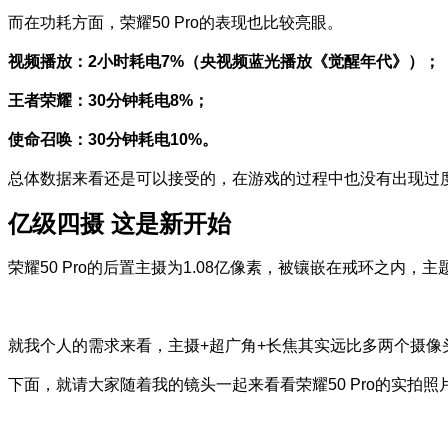
而在功耗方面，荣耀50 Pro的表现也比较亮眼。
视频播放：2小时耗电7%（央视频蓝光播放《觉醒年代》）；
王者荣耀：30分钟耗电8%；
使命召唤：30分钟耗电10%。
总体数据来看还是可以接受的，在游戏的过程中也没有出现过度
亿级四摄 这是新开始
荣耀50 Pro的后置主摄为1.08亿像素，被镶嵌在戒环之内
就我个人的需求来看，主摄+超广角+长焦其实远比多两个摄
下面，就请大家随着我的镜头一起来看看荣耀50 Pro的实拍照