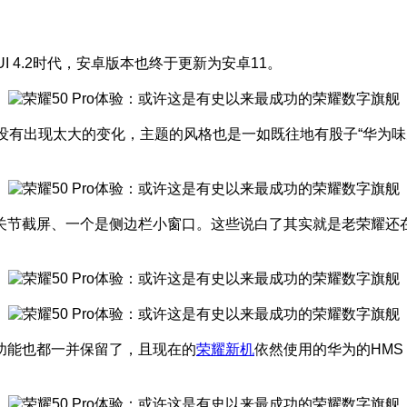
cUI 4.2时代，安卓版本也终于更新为安卓11。
并没有出现太大的变化，主题的风格也是一如既往地有股子“华为
关节截屏、一个是侧边栏小窗口。这些说白了其实就是老荣耀还在
功能也都一并保留了，且现在的
荣耀新机
依然使用的华为的HM