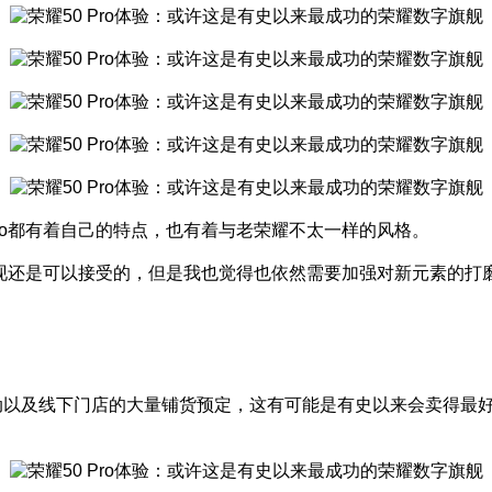
ro都有着自己的特点，也有着与老荣耀不太一样的风格。
的表现还是可以接受的，但是我也觉得也依然需要加强对新元素的
上618活动以及线下门店的大量铺货预定，这有可能是有史以来会卖