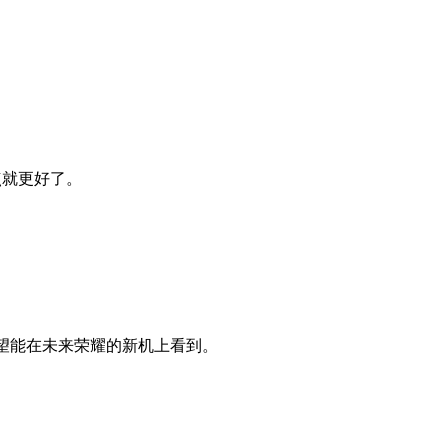
点就更好了。
。
望能在未来荣耀的新机上看到。