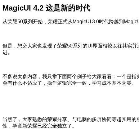
MagicUI 4.2 这是新的时代
从荣耀50系列开始，荣耀正式从MagicUI 3.0时代跨越到Magi
但是，想必大家也发现了荣耀50系列的UI界面相较以往其实
进。
不多说太多内容，我只举下面两个例子给大家看看：一个是指
会有什么不适应了，操作逻辑完全一致，学习成本基本为零。
当然了，大家熟悉的荣耀分享、与电脑的多屏协同等超实用的
性，毕竟新荣耀已经完全独立了。