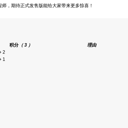
工程师，期待正式发售版能给大家带来更多惊喜！
积分
（ 3 ）
理由
+ 2
+ 1