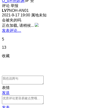
O_o不想起床
5F
赞
评论
举报
LV7
NOH-AN01
2021-9-17 19:00
属地未知
会被夹的吗
正在加载, 请稍候...
发表评论…
5
13
收藏
表情
发送
发表