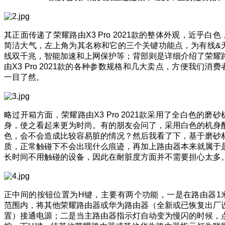
其正面传递了荣耀路由X3 Pro 2021款的整体外观，近乎白色
简洁大气，左上角为其名称和它的三个关键功能点，为有线&
线双千兆，智能加速和上网保护等；背部则是详细介绍了荣耀
由X3 Pro 2021款的各种参数规格和几大卖点，方便我们消费
一目了然。
略过开箱方面，荣耀路由X3 Pro 2021款采用了全白色的磨砂
身，使之看起来更为时尚。有的朋友会问了，采用白色的机身
色，会不会造成比较容易脏的情况？然后我看了下，基于磨砂
质，正常触碰下不会出现什么痕迹，再加上路由器本来就属于
长时间不用触碰的设备，因此在耐脏度方面并不需要担心太多
正中间的按钮位置为H键，主要有两个功能，一是在路由器1
范围内，将其他荣耀路由器或华为路由器（全新或已恢复出厂
置）接通电源；二是当主路由器指示灯自动变为慢闪的时候，