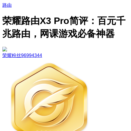
路由
荣耀路由X3 Pro简评：百元千
兆路由，网课游戏必备神器
荣耀粉丝96994344