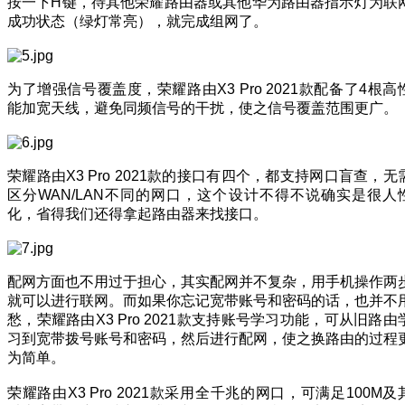
按一下H键，待其他荣耀路由器或其他华为路由器指示灯为联
成功状态（绿灯常亮），就完成组网了。
为了增强信号覆盖度，荣耀路由X3 Pro 2021款配备了4根高
能加宽天线，避免同频信号的干扰，使之信号覆盖范围更广。
荣耀路由X3 Pro 2021款的接口有四个，都支持网口盲查，无
区分WAN/LAN不同的网口，这个设计不得不说确实是很人
化，省得我们还得拿起路由器来找接口。
配网方面也不用过于担心，其实配网并不复杂，用手机操作两
就可以进行联网。而如果你忘记宽带账号和密码的话，也并不
愁，荣耀路由X3 Pro 2021款支持账号学习功能，可从旧路由
习到宽带拨号账号和密码，然后进行配网，使之换路由的过程
为简单。
荣耀路由X3 Pro 2021款采用全千兆的网口，可满足100M及