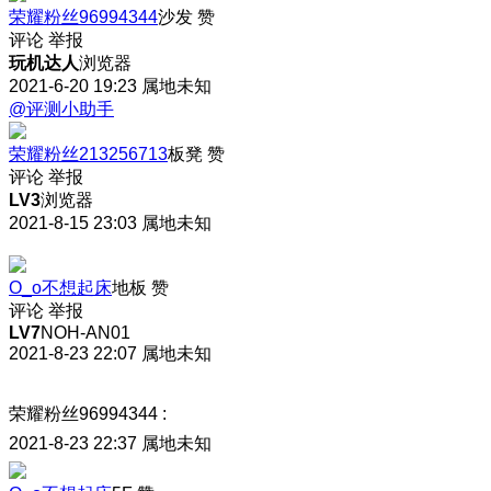
荣耀粉丝96994344
沙发
赞
评论
举报
玩机达人
浏览器
2021-6-20 19:23
属地未知
@评测小助手
荣耀粉丝213256713
板凳
赞
评论
举报
LV3
浏览器
2021-8-15 23:03
属地未知
O_o不想起床
地板
赞
评论
举报
LV7
NOH-AN01
2021-8-23 22:07
属地未知
荣耀粉丝96994344
:
2021-8-23 22:37
属地未知