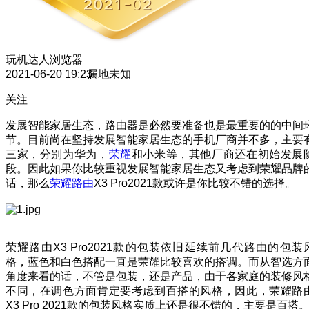
玩机达人
浏览器
2021-06-20 19:23
属地未知
关注
发展智能家居生态，路由器是必然要准备也是最重要的的中间
节。目前尚在坚持发展智能家居生态的手机厂商并不多，主要
三家，分别为华为，
荣耀
和小米等，其他厂商还在初始发展
段。因此如果你比较重视发展智能家居生态又考虑到荣耀品牌
话，那么
荣耀路由
X3 Pro2021款或许是你比较不错的选择。
荣耀路由X3 Pro2021款的包装依旧延续前几代路由的包装
格，蓝色和白色搭配一直是荣耀比较喜欢的搭调。而从智选方
角度来看的话，不管是包装，还是产品，由于各家庭的装修风
不同，在调色方面肯定要考虑到百搭的风格，因此，荣耀路
X3 Pro 2021款的包装风格实质上还是很不错的，主要是百搭