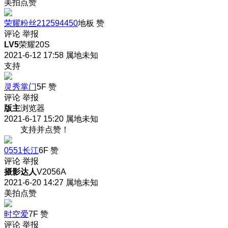
美拍点赞
荣耀粉丝212594450
地板
赞
评论
举报
LV5
荣耀20S
2021-6-12 17:58
属地未知
支持
灵秀掌门
5F
赞
评论
举报
版主
浏览器
2021-6-17 15:20
属地未知
支持并点赞！
0551长江
6F
赞
评论
举报
摄影达人
V2056A
2021-6-20 14:27
属地未知
美拍点赞
时空爱
7F
赞
评论
举报